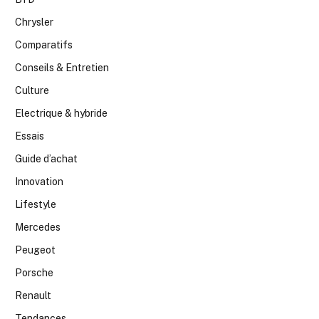
Chrysler
Comparatifs
Conseils & Entretien
Culture
Electrique & hybride
Essais
Guide d’achat
Innovation
Lifestyle
Mercedes
Peugeot
Porsche
Renault
Tendances