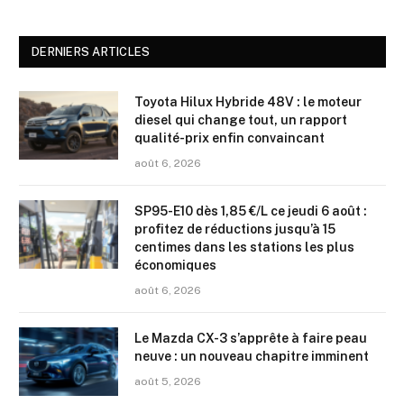
DERNIERS ARTICLES
Toyota Hilux Hybride 48V : le moteur
diesel qui change tout, un rapport
qualité-prix enfin convaincant
août 6, 2026
SP95-E10 dès 1,85 €/L ce jeudi 6 août :
profitez de réductions jusqu’à 15
centimes dans les stations les plus
économiques
août 6, 2026
Le Mazda CX-3 s’apprête à faire peau
neuve : un nouveau chapitre imminent
août 5, 2026