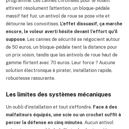
programme. Les cannes chromées pour le volant
attirent résolument l’attention, un bloque-pédale
massif fait fuir, un antivol de roue se pose vite et
détourne les convoitises.
L’effet dissuasif, ça marche
encore, le voleur averti hésite devant l’effort qu’il
suppose
. Les cannes de sécurité se négocient autour
de 50 euros, un bloque-pédale tient la distance pour
un prix voisin, tandis que les antivols de roue haut de
gamme flirtent avec 70 euros. Leur force ? Aucune
solution électronique à pirater, installation rapide,
robustesse rassurante.
Les limites des systèmes mécaniques
Un oubli d’installation et tout s’effondre.
Face à des
malfaiteurs équipés, une scie ou un crochet suffit à
percer la défense en cinq minutes
. Aucun antivol