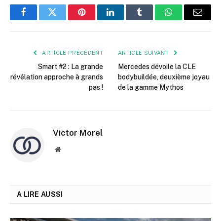
Facebook
Twitter
Pinterest
LinkedIn
Tumblr
WhatsApp
E-
mail
ARTICLE PRÉCÉDENT
ARTICLE SUIVANT
Smart #2 : La grande
Mercedes dévoile la CLE
révélation approche à grands
bodybuildée, deuxième joyau
pas !
de la gamme Mythos
Victor Morel
Site
web
A LIRE AUSSI