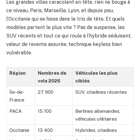
Les grandes villes caracolent en tête, rien ne bouge à
ce niveau, Paris, Marseille, Lyon, et depuis peu,
l’Occitanie qui se hisse dans le trio de tête. Et quels
modèles partent le plus vite ? Pas de suspense, les
SUV récents et tout ce qui roule à l’hybride séduisent,
valeur de revente assurée, technique keyless bien
vulnérable.
Région
Nombres de
Véhicules les plus
vols 2026
ciblés
Île-de-
27 900
SUV, citadines récentes
France
PACA
15 100
Berlines allemandes,
véhicules utilitaires
Occitanie
13 400
Hybrides, citadines