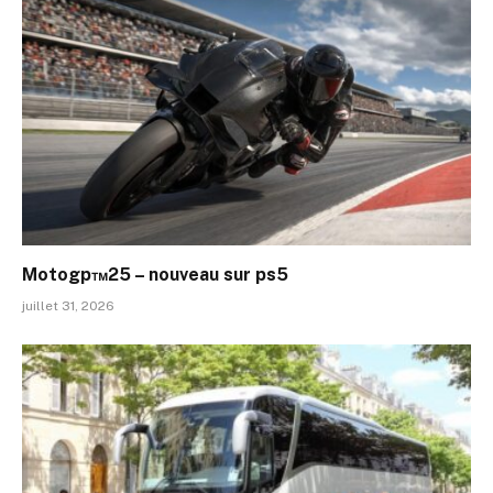
Motogp™25 – nouveau sur ps5
juillet 31, 2026