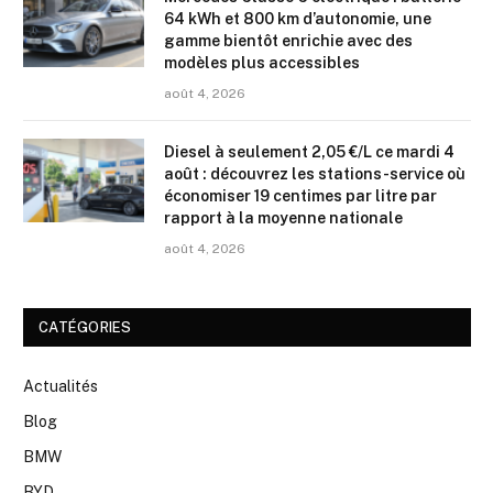
64 kWh et 800 km d’autonomie, une
gamme bientôt enrichie avec des
modèles plus accessibles
août 4, 2026
Diesel à seulement 2,05 €/L ce mardi 4
août : découvrez les stations-service où
économiser 19 centimes par litre par
rapport à la moyenne nationale
août 4, 2026
CATÉGORIES
Actualités
Blog
BMW
BYD