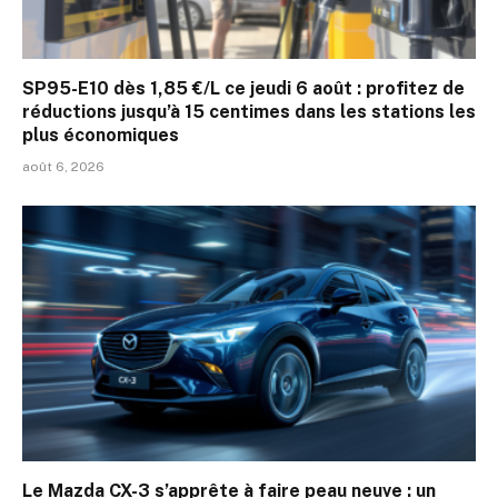
SP95-E10 dès 1,85 €/L ce jeudi 6 août : profitez de
réductions jusqu’à 15 centimes dans les stations les
plus économiques
août 6, 2026
Le Mazda CX-3 s’apprête à faire peau neuve : un