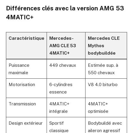
Différences clés avec la version AMG 53
4MATIC+
Caractéristique
Mercedes-
Mercedes CLE
AMG CLE 53
Mythos
4MATIC+
bodybuildée
Puissance
449 chevaux
Estimée sup. à
maximale
550 chevaux
Motorisation
6-cylindres
V8 4.0 biturbo
essence
Transmission
4MATIC+
4MATIC+
intégrale
optimisée
Design extérieur
Sportif
Bodybuildé avec
classique
aileron agressif