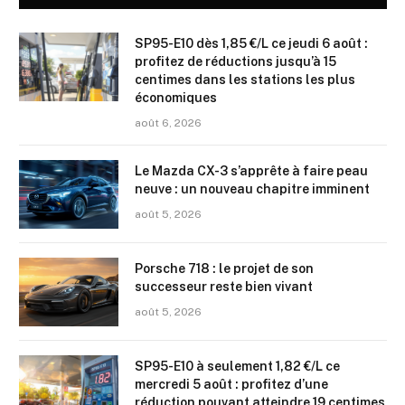
SP95-E10 dès 1,85 €/L ce jeudi 6 août :
profitez de réductions jusqu’à 15
centimes dans les stations les plus
économiques
août 6, 2026
Le Mazda CX-3 s’apprête à faire peau
neuve : un nouveau chapitre imminent
août 5, 2026
Porsche 718 : le projet de son
successeur reste bien vivant
août 5, 2026
SP95-E10 à seulement 1,82 €/L ce
mercredi 5 août : profitez d’une
réduction pouvant atteindre 19 centimes