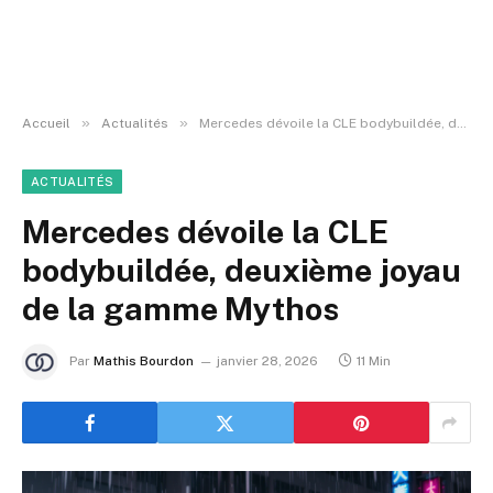
»
»
Accueil
Actualités
Mercedes dévoile la CLE bodybuildée, deuxième joyau de la gamme Mythos
ACTUALITÉS
Mercedes dévoile la CLE
bodybuildée, deuxième joyau
de la gamme Mythos
Par
Mathis Bourdon
janvier 28, 2026
11 Min