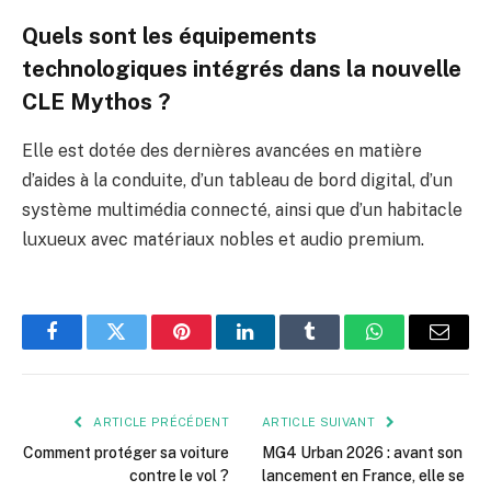
Quels sont les équipements
technologiques intégrés dans la nouvelle
CLE Mythos ?
Elle est dotée des dernières avancées en matière
d’aides à la conduite, d’un tableau de bord digital, d’un
système multimédia connecté, ainsi que d’un habitacle
luxueux avec matériaux nobles et audio premium.
Facebook
Twitter
Pinterest
LinkedIn
Tumblr
WhatsApp
E-
mail
ARTICLE PRÉCÉDENT
ARTICLE SUIVANT
Comment protéger sa voiture
MG4 Urban 2026 : avant son
contre le vol ?
lancement en France, elle se