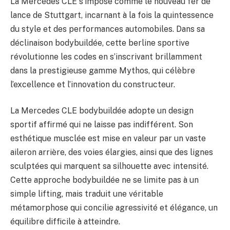
La Mercedes CLE s’impose comme le nouveau fer de
lance de Stuttgart, incarnant à la fois la quintessence
du style et des performances automobiles. Dans sa
déclinaison bodybuildée, cette berline sportive
révolutionne les codes en s’inscrivant brillamment
dans la prestigieuse gamme Mythos, qui célèbre
l’excellence et l’innovation du constructeur.
La Mercedes CLE bodybuildée adopte un design
sportif affirmé qui ne laisse pas indifférent. Son
esthétique musclée est mise en valeur par un vaste
aileron arrière, des voies élargies, ainsi que des lignes
sculptées qui marquent sa silhouette avec intensité.
Cette approche bodybuildée ne se limite pas à un
simple lifting, mais traduit une véritable
métamorphose qui concilie agressivité et élégance, un
équilibre difficile à atteindre.