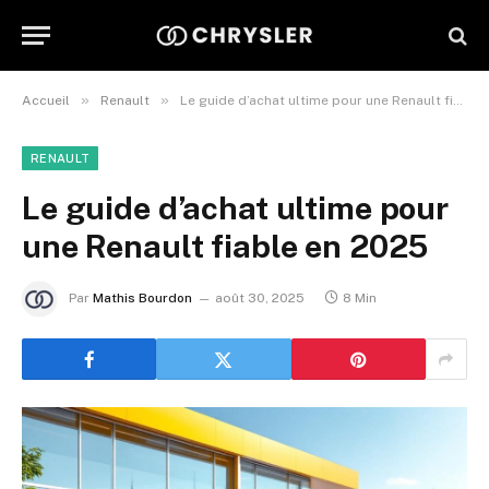
»
»
Accueil
Renault
Le guide d’achat ultime pour une Renault fiable en 2025
RENAULT
Le guide d’achat ultime pour
une Renault fiable en 2025
Par
Mathis Bourdon
août 30, 2025
8 Min