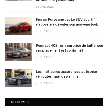
août 8, 2026
Ferrari Purosangue : Le SUV sportif
s’apprête à dévoiler son nouveau look
août 7, 2026
Peugeot 408 : une surprise de taille, son
remplacement est confirmé !
août 7, 2026
Les meilleures assurances auto pour
véhicules haut de gamme
août 7, 2026
CATÉGORIES