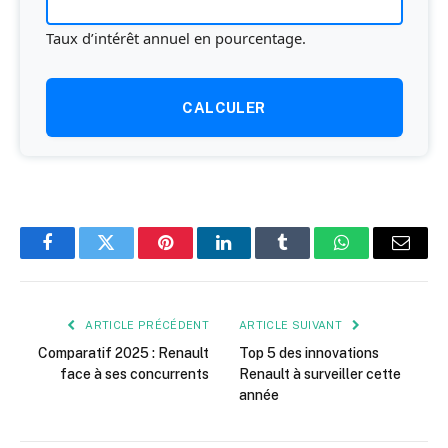
Taux d’intérêt annuel en pourcentage.
CALCULER
Facebook
Twitter
Pinterest
LinkedIn
Tumblr
WhatsApp
E-
mail
ARTICLE PRÉCÉDENT
ARTICLE SUIVANT
Comparatif 2025 : Renault
Top 5 des innovations
face à ses concurrents
Renault à surveiller cette
année