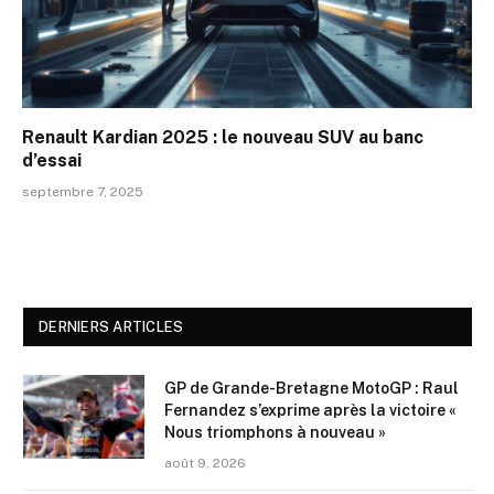
Renault Kardian 2025 : le nouveau SUV au banc
d’essai
septembre 7, 2025
DERNIERS ARTICLES
GP de Grande-Bretagne MotoGP : Raul
Fernandez s’exprime après la victoire «
Nous triomphons à nouveau »
août 9, 2026