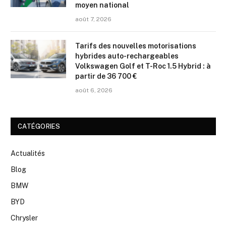
moyen national
août 7, 2026
Tarifs des nouvelles motorisations
hybrides auto-rechargeables
Volkswagen Golf et T-Roc 1.5 Hybrid : à
partir de 36 700 €
août 6, 2026
CATÉGORIES
Actualités
Blog
BMW
BYD
Chrysler