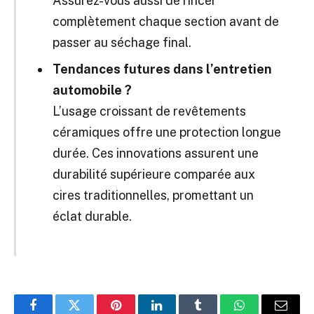
Assurez-vous aussi de rincer
complètement chaque section avant de
passer au séchage final.
Tendances futures dans l’entretien
automobile ?
L’usage croissant de revêtements
céramiques offre une protection longue
durée. Ces innovations assurent une
durabilité supérieure comparée aux
cires traditionnelles, promettant un
éclat durable.