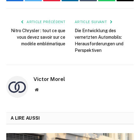
Facebook
Twitter
Pinterest
LinkedIn
Tumblr
WhatsApp
E-
mail
ARTICLE PRÉCÉDENT
ARTICLE SUIVANT
Nitro Chrysler : tout ce que
Die Entwicklung des
vous devez savoir sur ce
vernetzten Automobils:
modèle emblématique
Herausforderungen und
Perspektiven
Victor Morel
Site
web
A LIRE AUSSI