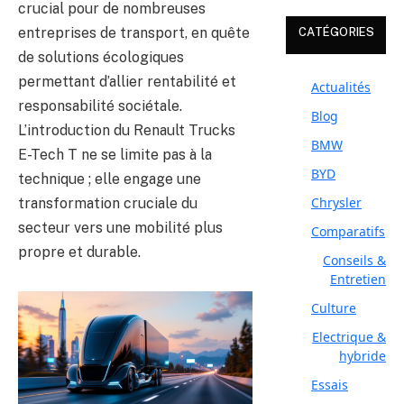
crucial pour de nombreuses
entreprises de transport, en quête
CATÉGORIES
de solutions écologiques
permettant d’allier rentabilité et
Actualités
responsabilité sociétale.
Blog
L’introduction du Renault Trucks
BMW
E-Tech T ne se limite pas à la
BYD
technique ; elle engage une
Chrysler
transformation cruciale du
secteur vers une mobilité plus
Comparatifs
propre et durable.
Conseils &
Entretien
Culture
Electrique &
hybride
Essais