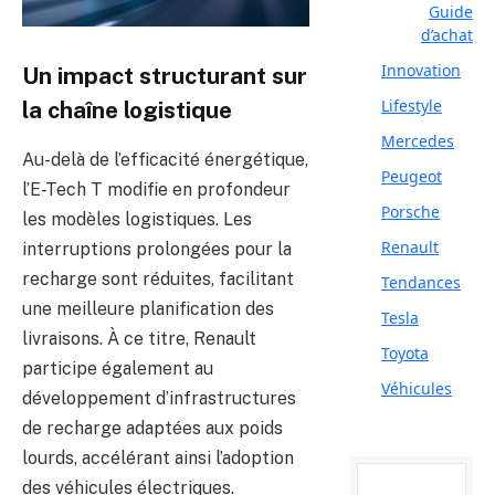
Guide
d’achat
Innovation
Un impact structurant sur
Lifestyle
la chaîne logistique
Mercedes
Au-delà de l’efficacité énergétique,
Peugeot
l’E-Tech T modifie en profondeur
Porsche
les modèles logistiques. Les
Renault
interruptions prolongées pour la
recharge sont réduites, facilitant
Tendances
une meilleure planification des
Tesla
livraisons. À ce titre, Renault
Toyota
participe également au
Véhicules
développement d’infrastructures
de recharge adaptées aux poids
lourds, accélérant ainsi l’adoption
des véhicules électriques.