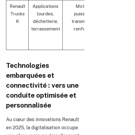
Renault
Applications
Moteurs
Puissance
Trucks
lourdes,
puissants,
et
K
déchetterie,
transmission
durabilité
terrassement
renforcée
pour
trajets
intensifs
Technologies
embarquées et
connectivité : vers une
conduite optimisée et
personnalisée
Au cœur des innovations Renault
en 2025, la digitalisation occupe