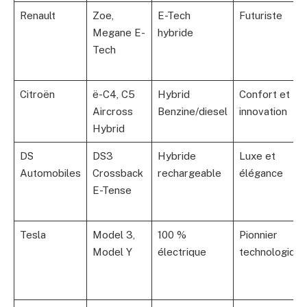
Renault
Zoe,
E-Tech
Futuriste
Megane E-
hybride
Tech
Citroën
ë-C4, C5
Hybrid
Confort et
Aircross
Benzine/diesel
innovation
Hybrid
DS
DS3
Hybride
Luxe et
Automobiles
Crossback
rechargeable
élégance
E-Tense
Tesla
Model 3,
100 %
Pionnier
Model Y
électrique
technologique