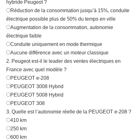
hybride Peugeot ?
Réduction de la consommation jusqu’à 15%, conduite
électrique possible plus de 50% du temps en ville
Augmentation de la consommation, autonomie
électrique faible
Conduite uniquement en mode thermique
Aucune différence avec un moteur classique
2. Peugeot est-il le leader des ventes électriques en
France avec quel modèle ?
PEUGEOT e-208
PEUGEOT 3008 Hybrid
PEUGEOT 5008 Hybrid
PEUGEOT 308
3. Quelle est l’autonomie réelle de la PEUGEOT e-208 ?
410 km
250 km
600 km