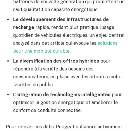
batteries de nouvelle génération qui promettent un
saut qualitatif en capacité énergétique.
Le développement des infrastructures de
recharge
rapide, rendant plus pratique l’usage
quotidien de véhicules électriques, un enjeu central
analysé dans cet article qui évoque les
solutions
pour une mobilité durable
.
La diversification des offres hybrides
pour
répondre à la variété des besoins des
consommateurs, en phase avec les attentes multi-
facettes du public.
L’intégration de technologies intelligentes
pour
optimiser la gestion énergétique et améliorer le
confort de conduite connectée.
Pour relever ces défis, Peugeot collabore activement