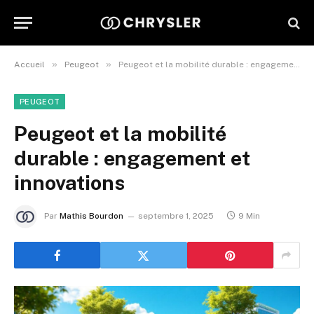
»
»
Accueil
Peugeot
Peugeot et la mobilité durable : engagement et innovations
PEUGEOT
Peugeot et la mobilité
durable : engagement et
innovations
Par
Mathis Bourdon
septembre 1, 2025
9 Min