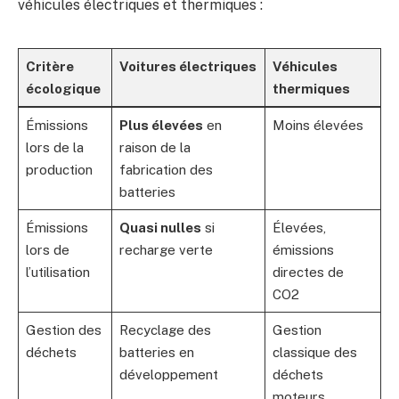
véhicules électriques et thermiques :
Critère
Voitures électriques
Véhicules
écologique
thermiques
Émissions
Plus élevées
en
Moins élevées
lors de la
raison de la
production
fabrication des
batteries
Émissions
Quasi nulles
si
Élevées,
lors de
recharge verte
émissions
l’utilisation
directes de
CO2
Gestion des
Recyclage des
Gestion
déchets
batteries en
classique des
développement
déchets
moteurs