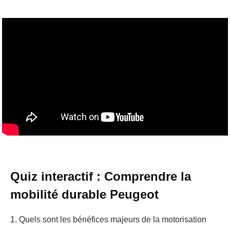
Quiz interactif : Comprendre la
mobilité durable Peugeot
1. Quels sont les bénéfices majeurs de la motorisation