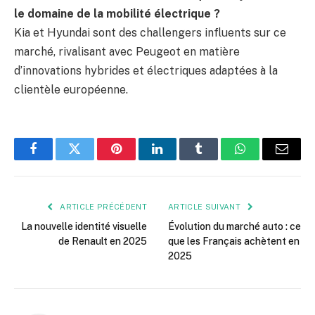
le domaine de la mobilité électrique ?
Kia et Hyundai sont des challengers influents sur ce
marché, rivalisant avec Peugeot en matière
d’innovations hybrides et électriques adaptées à la
clientèle européenne.
Facebook
Twitter
Pinterest
LinkedIn
Tumblr
WhatsApp
E-
mail
ARTICLE PRÉCÉDENT
ARTICLE SUIVANT
La nouvelle identité visuelle
Évolution du marché auto : ce
de Renault en 2025
que les Français achètent en
2025