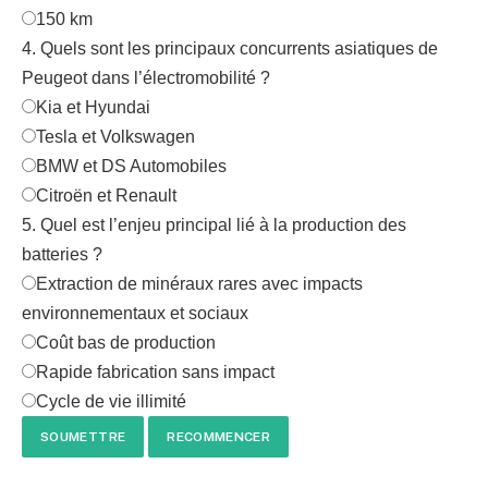
150 km
4. Quels sont les principaux concurrents asiatiques de
Peugeot dans l’électromobilité ?
Kia et Hyundai
Tesla et Volkswagen
BMW et DS Automobiles
Citroën et Renault
5. Quel est l’enjeu principal lié à la production des
batteries ?
Extraction de minéraux rares avec impacts
environnementaux et sociaux
Coût bas de production
Rapide fabrication sans impact
Cycle de vie illimité
SOUMETTRE
RECOMMENCER