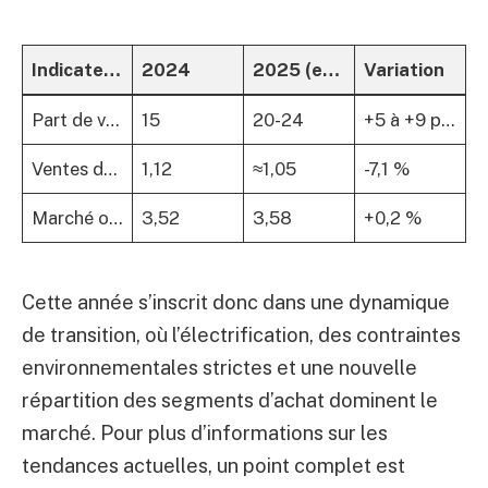
Indicateurs
2024
2025 (estimation)
Variation
Part de véhicules électriques (%)
15
20-24
+5 à +9 pts
Ventes de voitures neuves (en millions)
1,12
≈1,05
-7,1 %
Marché occasion (en millions de véhicules)
3,52
3,58
+0,2 %
Cette année s’inscrit donc dans une dynamique
de transition, où l’électrification, des contraintes
environnementales strictes et une nouvelle
répartition des segments d’achat dominent le
marché. Pour plus d’informations sur les
tendances actuelles, un point complet est