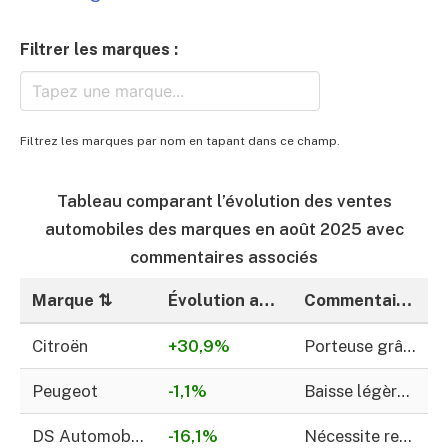
Filtrer les marques :
Filtrez les marques par nom en tapant dans ce champ.
Tableau comparant l’évolution des ventes
automobiles des marques en août 2025 avec
commentaires associés
Marque
⇅
Évolution août 2025
⇅
Commentaires
Citroën
+30,9%
Porteuse grâce à la C3; seule hausse dans Stellantis
Peugeot
-1,1%
Baisse légère malgré les ventes tactiques
DS Automobiles
-16,1%
Nécessite repositionnement