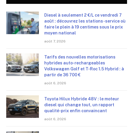
Diesel à seulement 2 €/L ce vendredi 7
août : découvrez les stations-service où
faire le plein à 19 centimes sous le prix
moyen national
août 7, 2026
Tarifs des nouvelles motorisations
hybrides auto-rechargeables
Volkswagen Golf et T-Roc 1.5 Hybrid : à
partir de 36 700 €
août 6, 2026
Toyota Hilux Hybride 48V : le moteur
diesel qui change tout, un rapport
qualité-prix enfin convaincant
août 6, 2026