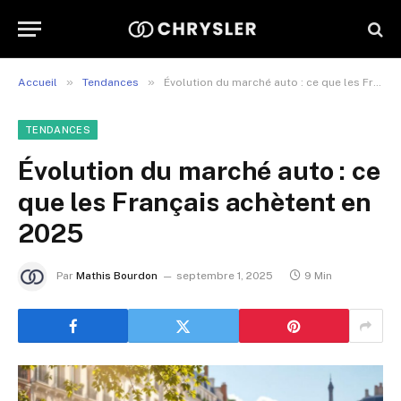
»
»
Accueil
Tendances
Évolution du marché auto : ce que les Français achètent en 2025
TENDANCES
Évolution du marché auto : ce
que les Français achètent en
2025
Par
Mathis Bourdon
septembre 1, 2025
9 Min