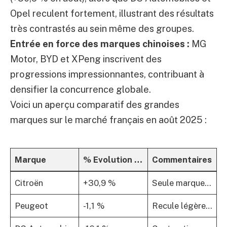
Opel reculent fortement, illustrant des résultats
très contrastés au sein même des groupes.
Entrée en force des marques chinoises :
MG
Motor, BYD et XPeng inscrivent des
progressions impressionnantes, contribuant à
densifier la concurrence globale.
Voici un aperçu comparatif des grandes
marques sur le marché français en août 2025 :
Marque
% Evolution Août 2025
Commentaires
Citroën
+30,9 %
Seule marque Stellantis en hausse, portée par la famille C3
Peugeot
-1,1 %
Recule légèrement malgré soutien aux ventes tactiques