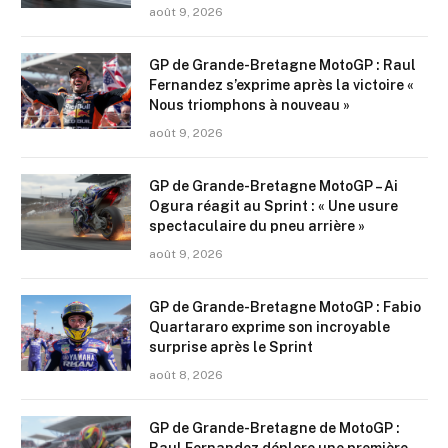
août 9, 2026
GP de Grande-Bretagne MotoGP : Raul
Fernandez s’exprime après la victoire «
Nous triomphons à nouveau »
août 9, 2026
GP de Grande-Bretagne MotoGP – Ai
Ogura réagit au Sprint : « Une usure
spectaculaire du pneu arrière »
août 9, 2026
GP de Grande-Bretagne MotoGP : Fabio
Quartararo exprime son incroyable
surprise après le Sprint
août 8, 2026
GP de Grande-Bretagne de MotoGP :