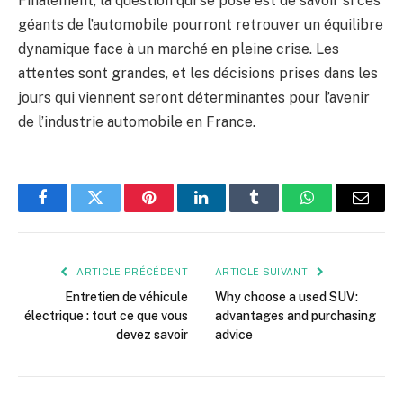
Finalement, la question qui se pose est de savoir si ces
géants de l’automobile pourront retrouver un équilibre
dynamique face à un marché en pleine crise. Les
attentes sont grandes, et les décisions prises dans les
jours qui viennent seront déterminantes pour l’avenir
de l’industrie automobile en France.
Facebook
Twitter
Pinterest
LinkedIn
Tumblr
WhatsApp
E-
mail
ARTICLE PRÉCÉDENT
ARTICLE SUIVANT
Entretien de véhicule
Why choose a used SUV:
électrique : tout ce que vous
advantages and purchasing
devez savoir
advice