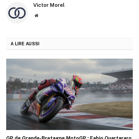
Victor Morel
Site
web
A LIRE AUSSI
GP de Grande-Bretagne MotoGP : Fabio Quartararo