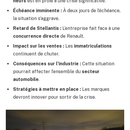
neufs
est en proie à une crise significative.
Échéance imminente :
À deux jours de l’échéance,
la situation s’aggrave.
Retard de Stellantis :
L’entreprise fait face à une
concurrence directe
de Renault.
Impact sur les ventes :
Les
immatriculations
continuent de chuter.
Conséquences sur l’industrie :
Cette situation
pourrait affecter l’ensemble du
secteur
automobile
.
Stratégies à mettre en place :
Les marques
devront innover pour sortir de la crise.