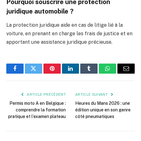
Pourquoi souscrire une protection
juridique automobile ?
La protection juridique aide en cas de litige lié à la
voiture, en prenant en charge les frais de justice et en
apportant une assistance juridique précieuse.
Facebook
Twitter
Pinterest
LinkedIn
Tumblr
WhatsApp
E-
mail
ARTICLE PRÉCÉDENT
ARTICLE SUIVANT
Permis moto A en Belgique :
Heures du Mans 2026 : une
comprendre la formation
édition unique en son genre
pratique et l’examen plateau
côté pneumatiques