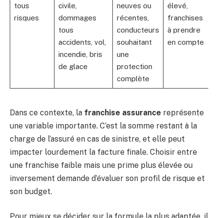
tous
civile,
neuves ou
élevé,
risques
dommages
récentes,
franchises
tous
conducteurs
à prendre
accidents, vol,
souhaitant
en compte
incendie, bris
une
de glace
protection
complète
Dans ce contexte, la
franchise assurance
représente
une variable importante. C’est la somme restant à la
charge de l’assuré en cas de sinistre, et elle peut
impacter lourdement la facture finale. Choisir entre
une franchise faible mais une prime plus élevée ou
inversement demande d’évaluer son profil de risque et
son budget.
Pour mieux se décider sur la formule la plus adaptée, il