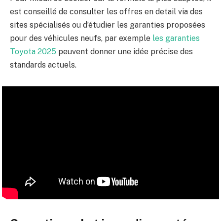
est conseillé de consulter les offres en detail via des
sites spécialisés ou d’étudier les garanties proposées
pour des véhicules neufs, par exemple
les garanties
Toyota 2025
peuvent donner une idée précise des
standards actuels.