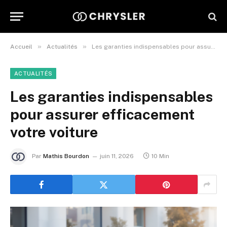
»
»
Accueil
Actualités
Les garanties indispensables pour assurer efficacement votre voiture
ACTUALITÉS
Les garanties indispensables
pour assurer efficacement
votre voiture
Par
Mathis Bourdon
juin 11, 2026
10 Min