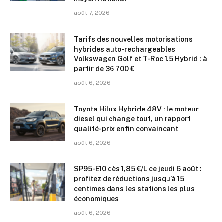
août 7, 2026
Tarifs des nouvelles motorisations
hybrides auto-rechargeables
Volkswagen Golf et T-Roc 1.5 Hybrid : à
partir de 36 700 €
août 6, 2026
Toyota Hilux Hybride 48V : le moteur
diesel qui change tout, un rapport
qualité-prix enfin convaincant
août 6, 2026
SP95-E10 dès 1,85 €/L ce jeudi 6 août :
profitez de réductions jusqu’à 15
centimes dans les stations les plus
économiques
août 6, 2026