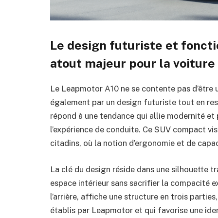
Le design futuriste et fonct
atout majeur pour la voitur
Le Leapmotor A10 ne se contente pas d’être un
également par un design futuriste tout en re
répond à une tendance qui allie modernité et p
l’expérience de conduite. Ce SUV compact vi
citadins, où la notion d’ergonomie et de capa
La clé du design réside dans une silhouette t
espace intérieur sans sacrifier la compacité e
l’arrière, affiche une structure en trois partie
établis par Leapmotor et qui favorise une ide