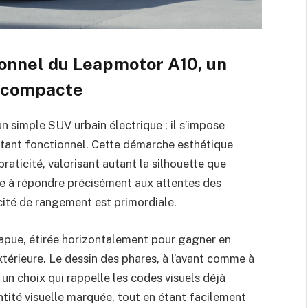
ionnel du Leapmotor A10, un
e compacte
 simple SUV urbain électrique ; il s’impose
stant fonctionnel. Cette démarche esthétique
raticité, valorisant autant la silhouette que
se à répondre précisément aux attentes des
cité de rangement est primordiale.
rapue, étirée horizontalement pour gagner en
xtérieure. Le dessin des phares, à l’avant comme à
s, un choix qui rappelle les codes visuels déjà
ntité visuelle marquée, tout en étant facilement