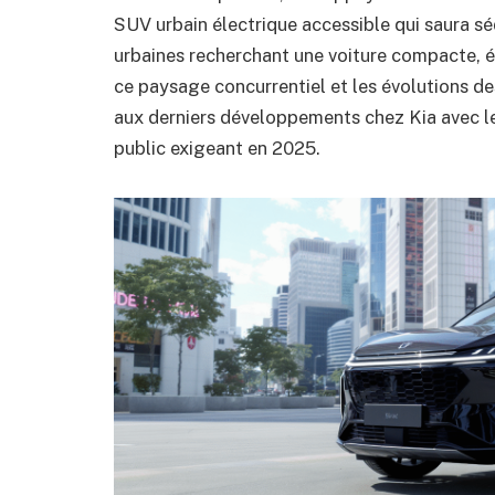
SUV urbain électrique accessible qui saura séd
urbaines recherchant une voiture compacte, éc
ce paysage concurrentiel et les évolutions des
aux derniers développements chez Kia avec l
public exigeant en 2025.