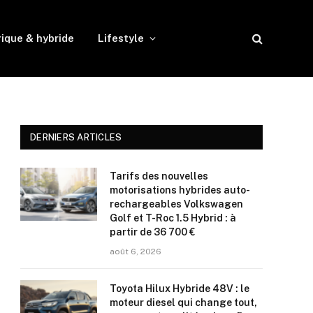
rique & hybride
Lifestyle
DERNIERS ARTICLES
Tarifs des nouvelles
motorisations hybrides auto-
rechargeables Volkswagen
Golf et T-Roc 1.5 Hybrid : à
partir de 36 700 €
août 6, 2026
Toyota Hilux Hybride 48V : le
moteur diesel qui change tout,