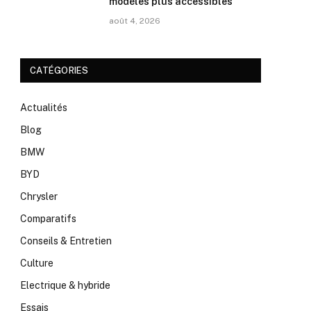
modèles plus accessibles
août 4, 2026
CATÉGORIES
Actualités
Blog
BMW
BYD
Chrysler
Comparatifs
Conseils & Entretien
Culture
Electrique & hybride
Essais