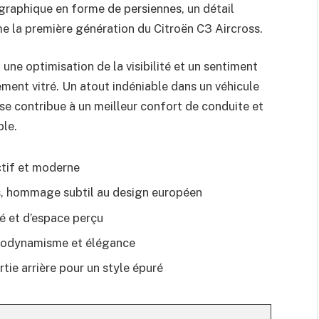
raphique en forme de persiennes, un détail
e la première génération du Citroën C3 Aircross.
une optimisation de la visibilité et un sentiment
ment vitré. Un atout indéniable dans un véhicule
se contribue à un meilleur confort de conduite et
ble.
nctif et moderne
s, hommage subtil au design européen
é et d’espace perçu
aérodynamisme et élégance
ie arrière pour un style épuré