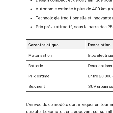
Autonomie estimée à plus de 400 km grâ
Technologie traditionnelle et innovante
Prix prévu attractif, sous la barre des 2
Caractéristique
Description
Motorisation
Bloc électriqu
Batterie
Deux options 
Prix estimé
Entre 20 000 
Segment
SUV urbain c
L’arrivée de ce modèle doit marquer un tournan
durable. Leapmotor, en s’appuyant sur son all