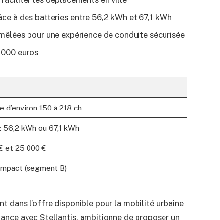
ce à des batteries entre 56,2 kWh et 67,1 kWh
 mêlées pour une expérience de conduite sécurisée
5 000 euros
e d’environ 150 à 218 ch
: 56,2 kWh ou 67,1 kWh
€ et 25 000 €
ompact (segment B)
t dans l’offre disponible pour la mobilité urbaine
iance avec Stellantis, ambitionne de proposer un