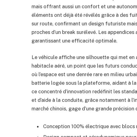
mais offrant aussi un confort et une autonomi
éléments ont déjà été révélés grâce à des fui
sur route, confirmant un design futuriste mai
proches d’un break surélevé. Les appendices 
garantissant une efficacité optimale.
Le véhicule affiche une silhouette qui met en
habitacle aéré, un point que les futurs cond
où l’espace est une denrée rare en milieu urb
batterie logée sous la plateforme, aidant à la s
ce concentré d’innovation redéfinit les stan
et d’aide à la conduite, grâce notamment à l’
marché chinois, gage d’une grande précision d
Conception 100% électrique avec blocs 
Design compact et aérodynamique pour fa