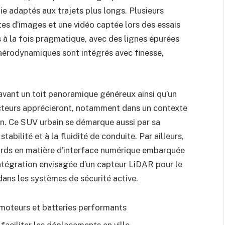
e adaptés aux trajets plus longs. Plusieurs
tes d’images et une vidéo captée lors des essais
s à la fois pragmatique, avec des lignes épurées
aérodynamiques sont intégrés avec finesse,
 avant un toit panoramique généreux ainsi qu’un
ucteurs apprécieront, notamment dans un contexte
ain. Ce SUV urbain se démarque aussi par sa
tabilité et à la fluidité de conduite. Par ailleurs,
dards en matière d’interface numérique embarquée
intégration envisagée d’un capteur LiDAR pour le
ans les systèmes de sécurité active.
moteurs et batteries performants
ciliter les déplacements en ville