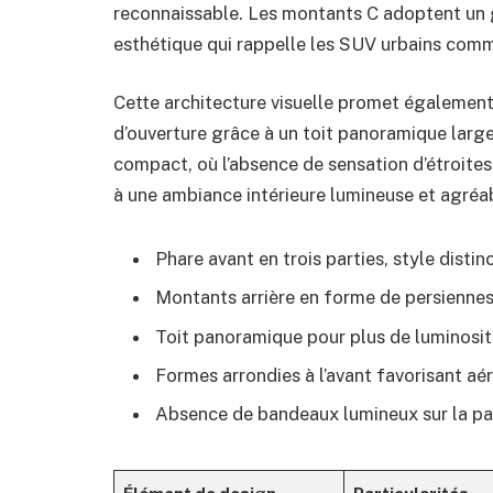
reconnaissable. Les montants C adoptent un g
esthétique qui rappelle les SUV urbains comm
Cette architecture visuelle promet également 
d’ouverture grâce à un toit panoramique large
compact, où l’absence de sensation d’étroites
à une ambiance intérieure lumineuse et agréa
Phare avant en trois parties, style disti
Montants arrière en forme de persienne
Toit panoramique pour plus de luminosit
Formes arrondies à l’avant favorisant 
Absence de bandeaux lumineux sur la part
Élément de design
Particularités