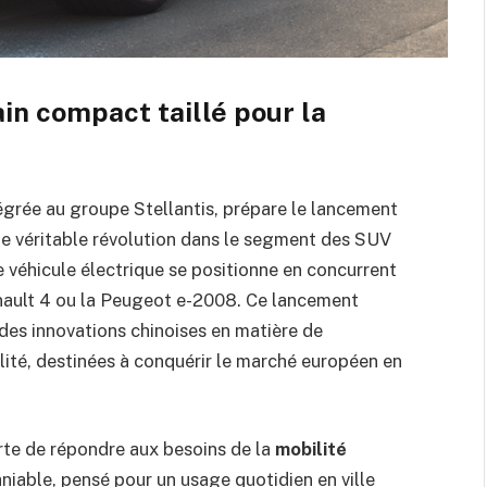
in compact taillé pour la
grée au groupe Stellantis, prépare le lancement
 véritable révolution dans le segment des SUV
véhicule électrique se positionne en concurrent
nault 4 ou la Peugeot e-2008. Ce lancement
des innovations chinoises en matière de
lité, destinées à conquérir le marché européen en
te de répondre aux besoins de la
mobilité
iable, pensé pour un usage quotidien en ville