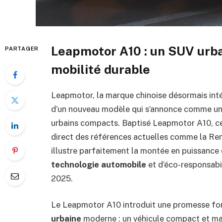
Leapmotor A10 : un SUV urba
PARTAGER
mobilité durable
Leapmotor, la marque chinoise désormais inté
d’un nouveau modèle qui s’annonce comme une
urbains compacts. Baptisé Leapmotor A10, ce 
direct des références actuelles comme la Re
illustre parfaitement la montée en puissance 
technologie automobile
et d’éco-responsabi
2025.
Le Leapmotor A10 introduit une promesse for
urbaine
moderne : un véhicule compact et man