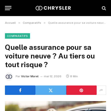
»
»
Accueil
Comparatifs
Quelle assurance pour sa voiture neuve ? Au tiers ou tout risque ?
COMPARATIFS
Quelle assurance pour sa
voiture neuve ? Au tiers ou
tout risque ?
Par
Victor Morel
mai 12, 2026
8 Min