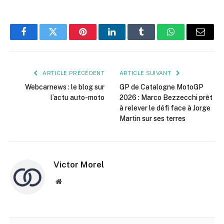
Facebook
Twitter
Pinterest
LinkedIn
Tumblr
WhatsApp
E-
mail
ARTICLE PRÉCÉDENT
ARTICLE SUIVANT
Webcarnews : le blog sur
GP de Catalogne MotoGP
l’actu auto-moto
2026 : Marco Bezzecchi prêt
à relever le défi face à Jorge
Martin sur ses terres
Victor Morel
Site
web