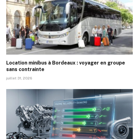
Location minibus à Bordeaux : voyager en groupe
sans contrainte
juillet 31, 2026