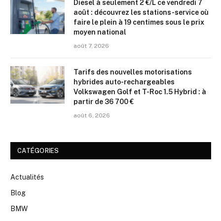
Diesel à seulement 2 €/L ce vendredi 7
août : découvrez les stations-service où
faire le plein à 19 centimes sous le prix
moyen national
août 7, 2026
Tarifs des nouvelles motorisations
hybrides auto-rechargeables
Volkswagen Golf et T-Roc 1.5 Hybrid : à
partir de 36 700 €
août 6, 2026
CATÉGORIES
Actualités
Blog
BMW