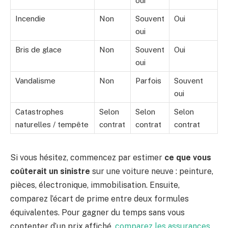
oui
Incendie
Non
Souvent
Oui
oui
Bris de glace
Non
Souvent
Oui
oui
Vandalisme
Non
Parfois
Souvent
oui
Catastrophes
Selon
Selon
Selon
naturelles / tempête
contrat
contrat
contrat
Si vous hésitez, commencez par estimer
ce que vous
coûterait un sinistre
sur une voiture neuve : peinture,
pièces, électronique, immobilisation. Ensuite,
comparez l’écart de prime entre deux formules
équivalentes. Pour gagner du temps sans vous
contenter d’un prix affiché,
comparez les assurances