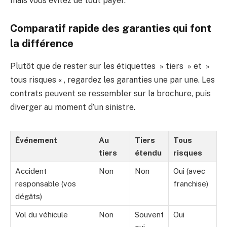
mais vous évitez de tout payer.
Comparatif rapide des garanties qui font
la différence
Plutôt que de rester sur les étiquettes » tiers » et »
tous risques « , regardez les garanties une par une. Les
contrats peuvent se ressembler sur la brochure, puis
diverger au moment d’un sinistre.
Événement
Au
Tiers
Tous
tiers
étendu
risques
Accident
Non
Non
Oui (avec
responsable (vos
franchise)
dégâts)
Vol du véhicule
Non
Souvent
Oui