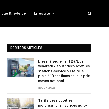
rique & hybride
Lifestyle
DERNIERS ARTICLES
Diesel à seulement 2 €/L ce
vendredi 7 août : découvrez les
stations-service où faire le
plein à 19 centimes sous le prix
moyen national
août 7, 2026
Tarifs des nouvelles
motorisations hybrides auto-