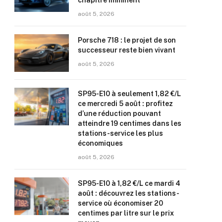
chapitre imminent
août 5, 2026
Porsche 718 : le projet de son
successeur reste bien vivant
août 5, 2026
SP95-E10 à seulement 1,82 €/L
ce mercredi 5 août : profitez
d’une réduction pouvant
atteindre 19 centimes dans les
stations-service les plus
économiques
août 5, 2026
SP95-E10 à 1,82 €/L ce mardi 4
août : découvrez les stations-
service où économiser 20
centimes par litre sur le prix