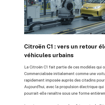
Citroën C1 : vers un retour é
véhicules urbains
La Citroën C1 fait partie de ces modèles qui 
Commercialisée initialement comme une voitur
rapidement imposée auprès des citadins pour s
Aujourd’hui, avec la propulsion électrique qui r
pourrait-elle renaître sous une forme entièrem