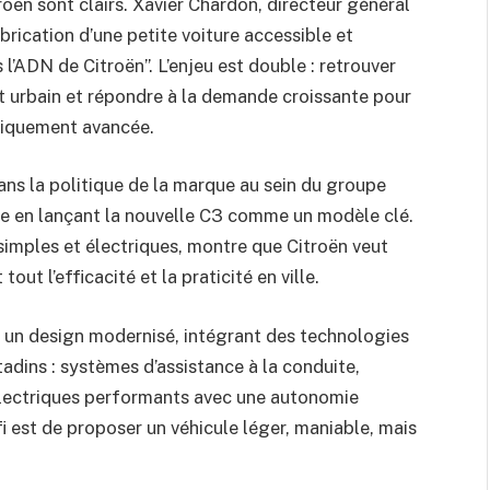
oën sont clairs. Xavier Chardon, directeur général
rication d’une petite voiture accessible et
l’ADN de Citroën”. L’enjeu est double : retrouver
 urbain et répondre à la demande croissante pour
giquement avancée.
dans la politique de la marque au sein du groupe
me en lançant la nouvelle C3 comme un modèle clé.
 simples et électriques, montre que Citroën veut
ut l’efficacité et la praticité en ville.
er un design modernisé, intégrant des technologies
adins : systèmes d’assistance à la conduite,
électriques performants avec une autonomie
 est de proposer un véhicule léger, maniable, mais