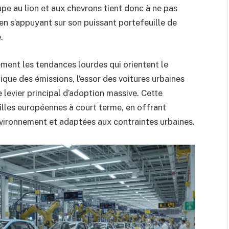
pe au lion et aux chevrons tient donc à ne pas
 en s’appuyant sur son puissant portefeuille de
.
ement les tendances lourdes qui orientent le
ique des émissions, l’essor des voitures urbaines
e levier principal d’adoption massive. Cette
villes européennes à court terme, en offrant
vironnement et adaptées aux contraintes urbaines.