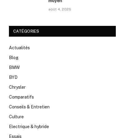
moyen
août 4, 2026
CATÉGORIES
Actualités
Blog
BMW
BYD
Chrysler
Comparatifs
Conseils & Entretien
Culture
Electrique & hybride
Essais