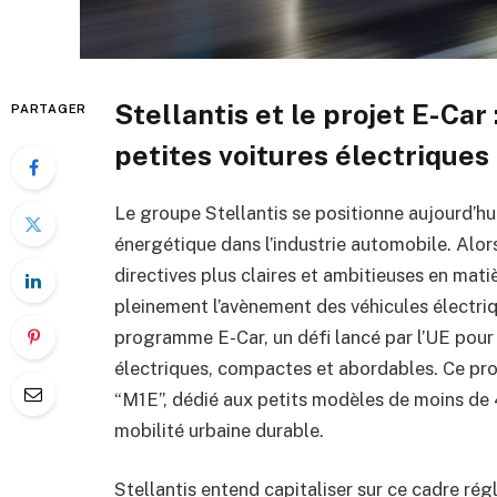
Stellantis et le projet E-Car
PARTAGER
petites voitures électriques
Le groupe Stellantis se positionne aujourd’hu
énergétique dans l’industrie automobile. Alo
directives plus claires et ambitieuses en mat
pleinement l’avènement des véhicules électriq
programme E-Car, un défi lancé par l’UE pour
électriques, compactes et abordables. Ce proj
“M1E”, dédié aux petits modèles de moins de 
mobilité urbaine durable.
Stellantis entend capitaliser sur ce cadre rég