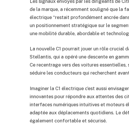
Les signaux envoyés par les dirigeants de Citr
de la marque, a récemment souligné que la fab
électrique “restait profondément ancrée dans 
un positionnement stratégique sur le segment
une mobilité durable, abordable et technolo
La nouvelle C1 pourrait jouer un rôle crucial 
Stellantis, qui a opéré une descente en gam
Ce recentrage vers des voitures essentielles,
séduire les conducteurs qui recherchent avant to
Imaginer la C1 électrique c’est aussi envisag
innovantes pour répondre aux attentes des cit
interfaces numériques intuitives et moteurs 
adaptée aux déplacements quotidiens. Le défi
également confortable et sécurisé.