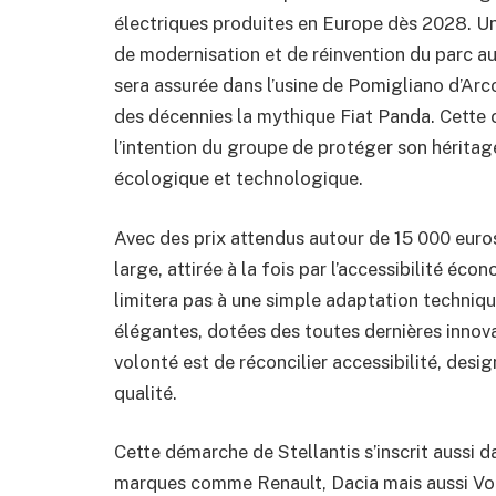
électriques produites en Europe dès 2028. Une 
de modernisation et de réinvention du parc a
sera assurée dans l’usine de Pomigliano d’Arco
des décennies la mythique Fiat Panda. Cette c
l’intention du groupe de protéger son héritag
écologique et technologique.
Avec des prix attendus autour de 15 000 euros
large, attirée à la fois par l’accessibilité éco
limitera pas à une simple adaptation technique
élégantes, dotées des toutes dernières innov
volonté est de réconcilier accessibilité, desi
qualité.
Cette démarche de Stellantis s’inscrit aussi
marques comme Renault, Dacia mais aussi V