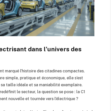
lectrisant dans l’univers des
ont marqué l’histoire des citadines compactes.
e simple, pratique et économique, elle s’est
a taille idéale et sa maniabilité exemplaire.
edéfinit le secteur, la question se pose : la C1
ent nouvelle et tournée vers l’électrique ?