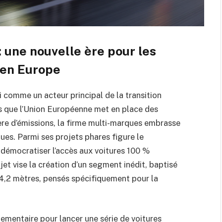
 : une nouvelle ère pour les
 en Europe
i comme un acteur principal de la transition
rs que l’Union Européenne met en place des
ière d’émissions, la firme multi-marques embrasse
ues. Parmi ses projets phares figure le
 démocratiser l’accès aux voitures 100 %
et vise la création d’un segment inédit, baptisé
4,2 mètres, pensés spécifiquement pour la
lementaire pour lancer une série de voitures