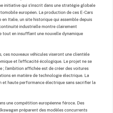
initiative qui s’inscrit dans une stratégie globale
utomobile européen. La production de ces E-Cars
 en Italie, un site historique qui assemble depuis
ontinuité industrielle montre clairement
e tout en insufflant une nouvelle dynamique
, ces nouveaux véhicules viseront une clientèle
nomique et l’efficacité écologique. Le projet ne se
 ; l’ambition affichée est de créer des voitures
ations en matière de technologie électrique. La
gn et haute performance électrique sans sacrifier la
 dans une compétition européenne féroce. Des
olkswagen préparent des modèles concurrents