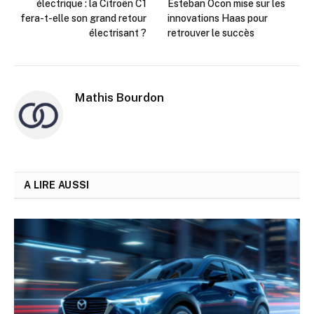
électrique : la Citroën C1
Esteban Ocon mise sur les
fera-t-elle son grand retour
innovations Haas pour
électrisant ?
retrouver le succès
Mathis Bourdon
A LIRE AUSSI