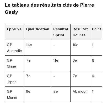
Le tableau des résultats clés de Pierre
Gasly
Épreuve
Qualification
Résultat
Résultat
Points
Sprint
Course
GP
14e
–
10e
1
Australie
GP
7e
11e
6e
8
Chine
GP
7e
–
7e
6
Japon
GP
9e
8e
Abandon
1
Miami