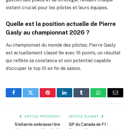
instant crucial pour les pilotes et leurs équipes.
Quelle est la position actuelle de Pierre
Gasly au championnat 2026 ?
Au championnat du monde des pilotes, Pierre Gasly
est actuellement classé 9e avec 16 points, un résultat
qui reflète sa constance et son potentiel capable
d’occuper le top 10 en fin de saison.
Facebook
Twitter
Pinterest
LinkedIn
Tumblr
WhatsApp
E-
mail
ARTICLE PRÉCÉDENT
ARTICLE SUIVANT
Stellantis embrasse l’ère
GP du Canada de F1 :