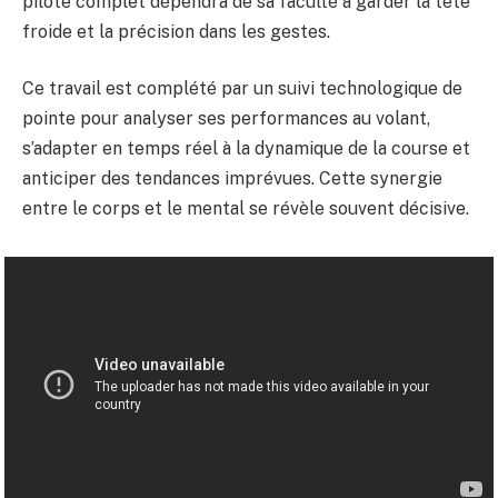
pilote complet dépendra de sa faculté à garder la tête
froide et la précision dans les gestes.
Ce travail est complété par un suivi technologique de
pointe pour analyser ses performances au volant,
s’adapter en temps réel à la dynamique de la course et
anticiper des tendances imprévues. Cette synergie
entre le corps et le mental se révèle souvent décisive.