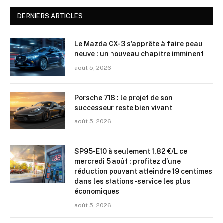
DERNIERS ARTICLES
Le Mazda CX-3 s’apprête à faire peau
neuve : un nouveau chapitre imminent
août 5, 2026
Porsche 718 : le projet de son
successeur reste bien vivant
août 5, 2026
SP95-E10 à seulement 1,82 €/L ce
mercredi 5 août : profitez d’une
réduction pouvant atteindre 19 centimes
dans les stations-service les plus
économiques
août 5, 2026