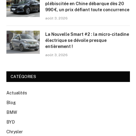
plébiscitée en Chine débarque dès 20
990 €, un prix défiant toute concurrence
août 3, 2026
La Nouvelle Smart #2 : la micro-citadine
électrique se dévoile presque
entièrement !
août 3, 2026
CATÉGORIES
Actualités
Blog
BMW
BYD
Chrysler