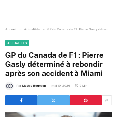
»
»
Accueil
Actualités
GP du Canada de F1 : Pierre Gasly déterminé à rebondir après son accident à Miami
ACTUALITÉS
GP du Canada de F1 : Pierre
Gasly déterminé à rebondir
après son accident à Miami
Par
Mathis Bourdon
mai 19, 2026
9 Min