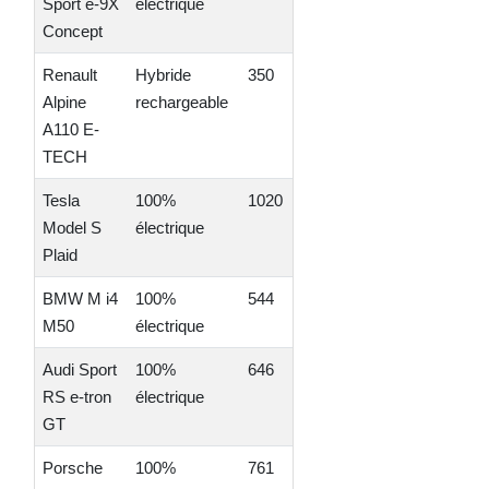
Sport e-9X
électrique
Concept
Renault
Hybride
350
60
4.40
Alpine
rechargeable
A110 E-
TECH
Tesla
100%
1020
637
2.10
Model S
électrique
Plaid
BMW M i4
100%
544
510
3.90
M50
électrique
Audi Sport
100%
646
488
3.30
RS e-tron
électrique
GT
Porsche
100%
761
450
2.80