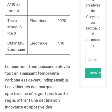
A110 E-
créatives
ternité
de
Chrysler
Tesla
Électrique
1020
640
0
sur
Model S
l'actualit
Plaid
é
automobi
BMW M3
Électrique
510
450
0
le
Électrique
Le maintien d’une puissance élevée
tout en abaissant l’empreinte
carbone est devenu indispensable.
Les véhicules des marques
sportives ne dérogent pas à cette
règle, offrant une déclinaison
innovante et sportive des