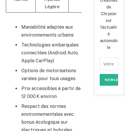
créatives
Légère
de
Chrysler
sur
Maniabilité adaptée aux
l'actualit
é
environnements urbains
automobi
Technologies embarquées
le
connectées (Android Auto,
Apple CarPlay)
Options de motorisations
variées pour tous usages
Prix accessibles à partir de
12 000 € environ
Respect des normes
environnementales avec
bonus écologique sur
électriques et hybrides