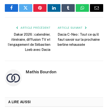
Facebook
Twitter
Pinterest
LinkedIn
Tumblr
WhatsApp
E-
mail
ARTICLE PRÉCÉDENT
ARTICLE SUIVANT
Dakar 2026 : calendrier,
Dacia C-Neo : Tout ce qu’il
itinéraire, diffusion TV et
faut savoir sur la prochaine
l’engagement de Sébastien
berline rehaussée
Loeb avec Dacia
Mathis Bourdon
A LIRE AUSSI