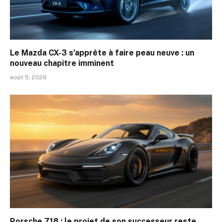
Le Mazda CX-3 s’apprête à faire peau neuve : un
nouveau chapitre imminent
août 5, 2026
Porsche 718 : le projet de son successeur reste