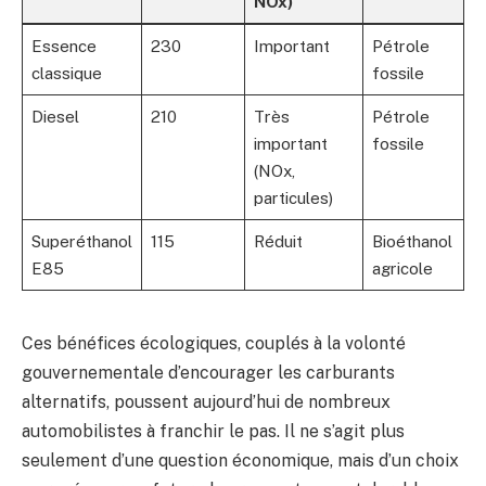
NOx)
Essence
230
Important
Pétrole
classique
fossile
Diesel
210
Très
Pétrole
important
fossile
(NOx,
particules)
Superéthanol
115
Réduit
Bioéthanol
E85
agricole
Ces bénéfices écologiques, couplés à la volonté
gouvernementale d’encourager les carburants
alternatifs, poussent aujourd’hui de nombreux
automobilistes à franchir le pas. Il ne s’agit plus
seulement d’une question économique, mais d’un choix