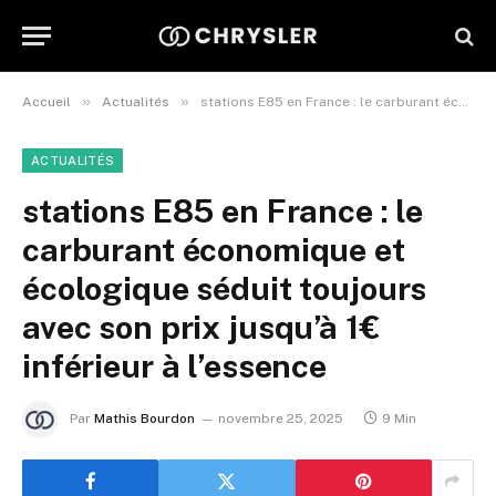
»
»
Accueil
Actualités
stations E85 en France : le carburant économique et écologique séduit toujours avec son prix jusqu’à 1€ inférieur à l’essence
ACTUALITÉS
stations E85 en France : le
carburant économique et
écologique séduit toujours
avec son prix jusqu’à 1€
inférieur à l’essence
Par
Mathis Bourdon
novembre 25, 2025
9 Min