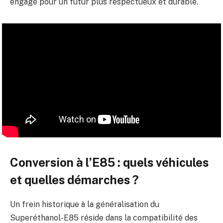
engagé pour un futur plus respectueux et durable.
Conversion à l’E85 : quels véhicules
et quelles démarches ?
Un frein historique à la généralisation du
Superéthanol-E85 réside dans la compatibilité des