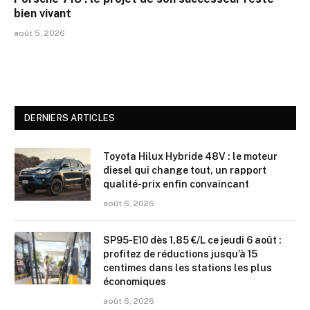
bien vivant
août 5, 2026
DERNIERS ARTICLES
Toyota Hilux Hybride 48V : le moteur
diesel qui change tout, un rapport
qualité-prix enfin convaincant
août 6, 2026
SP95-E10 dès 1,85 €/L ce jeudi 6 août :
profitez de réductions jusqu’à 15
centimes dans les stations les plus
économiques
août 6, 2026