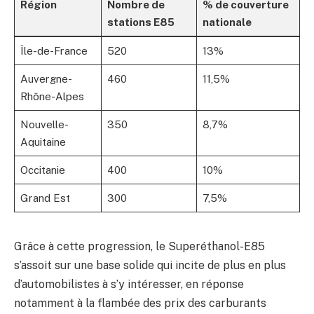
Région
Nombre de
% de couverture
stations E85
nationale
Île-de-France
520
13%
Auvergne-
460
11,5%
Rhône-Alpes
Nouvelle-
350
8,7%
Aquitaine
Occitanie
400
10%
Grand Est
300
7,5%
Grâce à cette progression, le Superéthanol-E85
s’assoit sur une base solide qui incite de plus en plus
d’automobilistes à s’y intéresser, en réponse
notamment à la flambée des prix des carburants