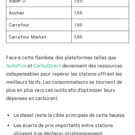
Super U
1,65
Auchan
1,65
Carrefour
1,66
Carrefour Market
1,66
Face à cette flambée, des plateformes telles que
AutoPrix
et
CarbuDirect
deviennent des ressources
indispensables pour repérer les stations offrant les
meilleurs tarifs. Les consommateurs se tournent de
plus en plus vers ces outils afin d’optimiser leurs
dépenses en carburant.
Le diesel reste la cible principale de cette hausse.
Les écarts de prix importants entre stations
obligent à se déplacer stratégiquement.