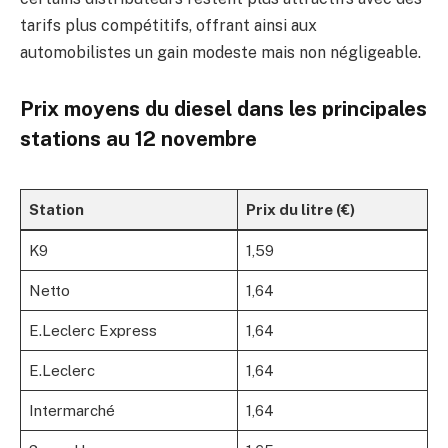
tarifs plus compétitifs, offrant ainsi aux
automobilistes un gain modeste mais non négligeable.
Prix moyens du diesel dans les principales
stations au 12 novembre
Station
Prix du litre (€)
K9
1,59
Netto
1,64
E.Leclerc Express
1,64
E.Leclerc
1,64
Intermarché
1,64