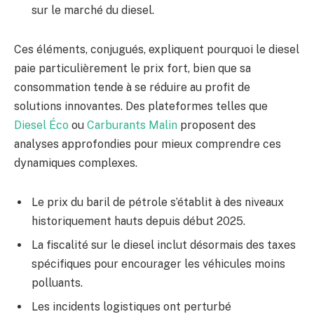
sur le marché du diesel.
Ces éléments, conjugués, expliquent pourquoi le diesel
paie particulièrement le prix fort, bien que sa
consommation tende à se réduire au profit de
solutions innovantes. Des plateformes telles que
Diesel Éco
ou
Carburants Malin
proposent des
analyses approfondies pour mieux comprendre ces
dynamiques complexes.
Le prix du baril de pétrole s’établit à des niveaux
historiquement hauts depuis début 2025.
La fiscalité sur le diesel inclut désormais des taxes
spécifiques pour encourager les véhicules moins
polluants.
Les incidents logistiques ont perturbé