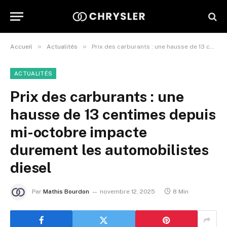
»
»
Accueil
Actualités
Prix des carburants : une hausse de 13 centimes depuis mi-octobre impacte durement les automobilistes diesel
ACTUALITÉS
Prix des carburants : une
hausse de 13 centimes depuis
mi-octobre impacte
durement les automobilistes
diesel
Par
Mathis Bourdon
novembre 12, 2025
8 Min