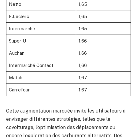
Netto
1,65
E.Leclerc
1,65
Intermarché
1,65
Super U
1,66
Auchan
1,66
Intermarché Contact
1,66
Match
1,67
Carrefour
1,67
Cette augmentation marquée invite les utilisateurs à
envisager différentes stratégies, telles que le
covoiturage, l’optimisation des déplacements ou
encore l’exploration des carburants alternatifs. Des