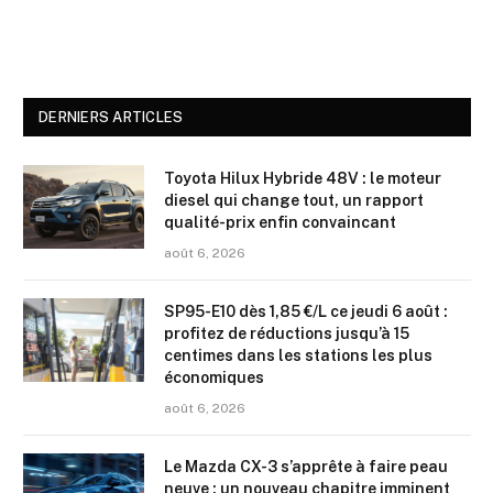
DERNIERS ARTICLES
Toyota Hilux Hybride 48V : le moteur
diesel qui change tout, un rapport
qualité-prix enfin convaincant
août 6, 2026
SP95-E10 dès 1,85 €/L ce jeudi 6 août :
profitez de réductions jusqu’à 15
centimes dans les stations les plus
économiques
août 6, 2026
Le Mazda CX-3 s’apprête à faire peau
neuve : un nouveau chapitre imminent