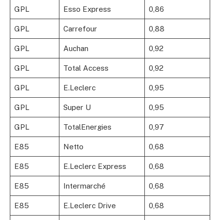
GPL
Esso Express
0,86
GPL
Carrefour
0,88
GPL
Auchan
0,92
GPL
Total Access
0,92
GPL
E.Leclerc
0,95
GPL
Super U
0,95
GPL
TotalEnergies
0,97
E85
Netto
0,68
E85
E.Leclerc Express
0,68
E85
Intermarché
0,68
E85
E.Leclerc Drive
0,68