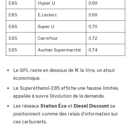
E85
Hyper U
0,69
E85
E.Leclerc
0,69
E85
Super U
0,70
E85
Carrefour
0,72
E85
Auchan Supermarché
0,74
Le GPL reste en dessous de 1€ le litre, un atout
économique.
Le Superéthanol-E85 affiche une hausse limitée,
appelée à suivre l’évolution de la demande.
Les réseaux
Station Éco
et
Diesel Discount
se
positionnent comme des relais d’information sur
ces carburants.