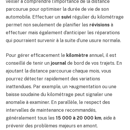
veiller à comprendre l’importance de la distance
parcourue pour optimiser la durée de vie de son
automobile. Effectuer un
suivi
régulier du kilométrage
permet non seulement de planifier les
révisions
à
effectuer mais également d’anticiper les réparations
qui pourraient survenir à la suite d’une usure normale.
Pour gérer efficacement le
kilomètre
annuel, il est
conseillé de tenir un
journal
de bord de vos trajets. En
ajoutant la distance parcourue chaque mois, vous
pourrez détecter rapidement des variations
inattendues. Par exemple, un >augmentation ou une
baisse soudaine du kilométrage peut signaler une
anomalie à examiner. En parallèle, le respect des
intervalles de maintenance recommandés,
généralement tous les
15 000 à 20 000 km
, aide à
prévenir des problèmes majeurs en amont.