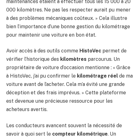
maintenances étaient à effectuer tous les 15 000 à 20
000 kilomètres. Ne pas les respecter aurait pu mener
à des problèmes mécaniques coûteux. » Cela illustre
bien l’importance d’une bonne gestion du kilométrage
pour maintenir une voiture en bon état.
Avoir accès à des outils comme
HistoVec
permet de
vérifier l’historique des
kilomètres
parcourus. Un
propriétaire de voiture d’occasion mentionne : « Grâce
à HistoVec, j’ai pu confirmer le
kilométrage réel
de ma
voiture avant de l’acheter. Cela m’a évité une grande
déception et des frais imprévus. » Cette plateforme
est devenue une précieuse ressource pour les
acheteurs avertis.
Les conducteurs avancent souvent la nécessité de
savoir à quoi sert le
compteur kilométrique
. Un