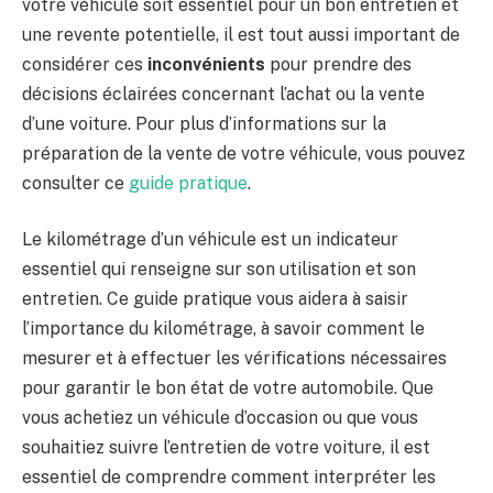
votre véhicule soit essentiel pour un bon entretien et
une revente potentielle, il est tout aussi important de
considérer ces
inconvénients
pour prendre des
décisions éclairées concernant l’achat ou la vente
d’une voiture. Pour plus d’informations sur la
préparation de la vente de votre véhicule, vous pouvez
consulter ce
guide pratique
.
Le kilométrage d’un véhicule est un indicateur
essentiel qui renseigne sur son utilisation et son
entretien. Ce guide pratique vous aidera à saisir
l’importance du kilométrage, à savoir comment le
mesurer et à effectuer les vérifications nécessaires
pour garantir le bon état de votre automobile. Que
vous achetiez un véhicule d’occasion ou que vous
souhaitiez suivre l’entretien de votre voiture, il est
essentiel de comprendre comment interpréter les