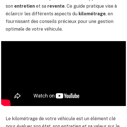
son
entretien
et sa
revente
. Ce guide pratique vise à
éclaircir les différents aspects du
kilométrage
, en
fournissant des conseils précieux pour une gestion
optimale de votre véhicule.
Le kilométrage de votre véhicule est un élément clé
pour évaluer son état, son entretien et sa valeur sur le