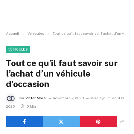
»
»
Accueil
Véhicules
Tout ce qu’il faut savoir sur l’achat d’un véhicule d’occasion
VÉHICULES
Tout ce qu’il faut savoir sur
l’achat d’un véhicule
d’occasion
Par
Victor Morel
novembre 7, 2023
Mise à jour:
août 28,
2025
15 Min