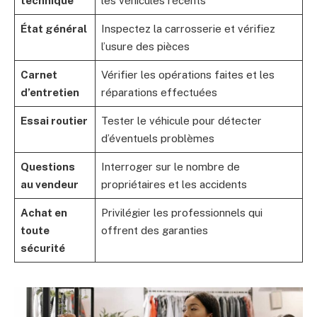
technique
les véhicules récents
État général
Inspectez la carrosserie et vérifiez
l’usure des pièces
Carnet
Vérifier les opérations faites et les
d’entretien
réparations effectuées
Essai routier
Tester le véhicule pour détecter
d’éventuels problèmes
Questions
Interroger sur le nombre de
au vendeur
propriétaires et les accidents
Achat en
Privilégier les professionnels qui
toute
offrent des garanties
sécurité