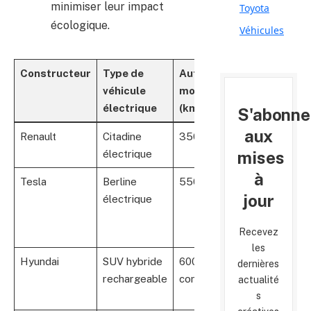
minimiser leur impact
Toyota
écologique.
Véhicules
Constructeur
Type de
Autonomie
Technologi
véhicule
moyenne
de batterie
électrique
(km)
S'abonne
aux
Renault
Citadine
350
Batteries
mises
électrique
lithium-ion
à
Tesla
Berline
550
Batterie à
jour
électrique
haute
densité
Recevez
siliconée
les
Hyundai
SUV hybride
600 (mode
Batteries
dernières
rechargeable
combiné)
lithium-ion
actualité
s
renforcées