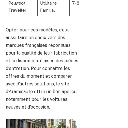
Peugeot
Utilitaire
7-8
Grande capacité e
Traveller
Familial
modularité élevée
Opter pour ces modèles, c’est
aussi faire un choix vers des
marques françaises reconnues
pour la qualité de leur fabrication
et la disponibilité aisée des pièces
d’entretien. Pour connaître les
offres du moment et comparer
avec d’autres solutions, le site
d’Aramisauto offre un bon aperçu,
notamment pour les voitures
neuves et d’occasion.