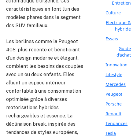
automatique d’urgence. Ces
Entretien
caractéristiques en font l’un des
Culture
modèles phares dans le segment
Electrique &
des SUV familiaux.
hybride
Essais
Les berlines comme la Peugeot
Guide
408, plus récente et bénéficiant
d’achat
d’un design moderne et élégant,
Innovation
comblent les besoins des couples
avec un ou deux enfants. Elles
Lifestyle
allient un espace intérieur
Mercedes
confortable à une consommation
Peugeot
optimisée grâce à diverses
Porsche
motorisations hybrides
Renault
rechargeables et essence. La
Tendances
déclinaison break, inspirée des
tendances de styles européens,
Tesla