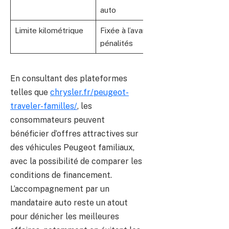
auto
b
Limite kilométrique
Fixée à l’avance, risque de
F
pénalités
En consultant des plateformes
telles que
chrysler.fr/peugeot-
traveler-familles/
, les
consommateurs peuvent
bénéficier d’offres attractives sur
des véhicules Peugeot familiaux,
avec la possibilité de comparer les
conditions de financement.
L’accompagnement par un
mandataire auto reste un atout
pour dénicher les meilleures