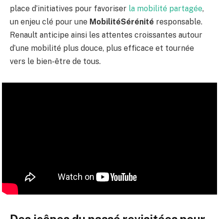
place d’initiatives pour favoriser
la mobilité partagée
,
un enjeu clé pour une
MobilitéSérénité
responsable.
Renault anticipe ainsi les attentes croissantes autour
d’une mobilité plus douce, plus efficace et tournée
vers le bien-être de tous.
Des icônes du passé revisitées pour