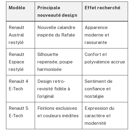
Modèle
Principale
Effet recherché
nouveauté design
Renault
Nouvelle calandre
Apparence
Austral
inspirée du Rafale
moderne et
restylé
rassurante
Renault
Silhouette
Confort et
Espace
repensée, poupe
polyvalence accrue
restylé
harmonisée
Renault 4
Design retro-
Sentiment de
E-Tech
revisité fidèle à
confiance et
l’original
nostalgie
Renault 5
Finitions exclusives
Expression du
E-Tech
et couleurs inédites
caractère et
modernité