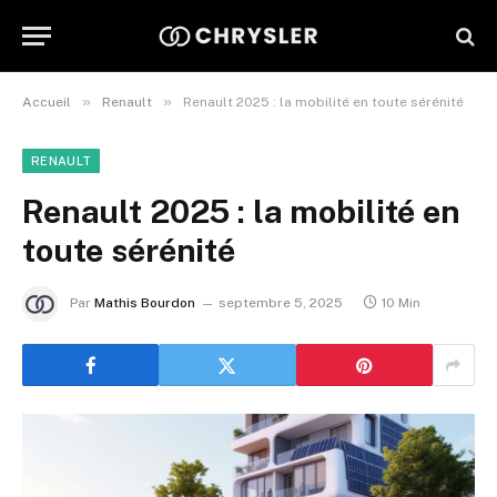
»
»
Accueil
Renault
Renault 2025 : la mobilité en toute sérénité
RENAULT
Renault 2025 : la mobilité en
toute sérénité
Par
Mathis Bourdon
septembre 5, 2025
10 Min