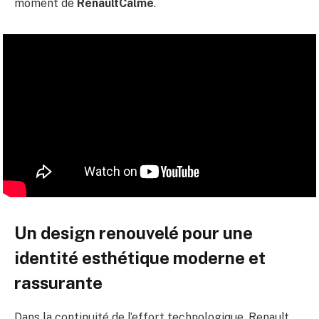
moment de
RenaultCalme
.
Un design renouvelé pour une
identité esthétique moderne et
rassurante
Dans la continuité de l’effort technologique, Renault