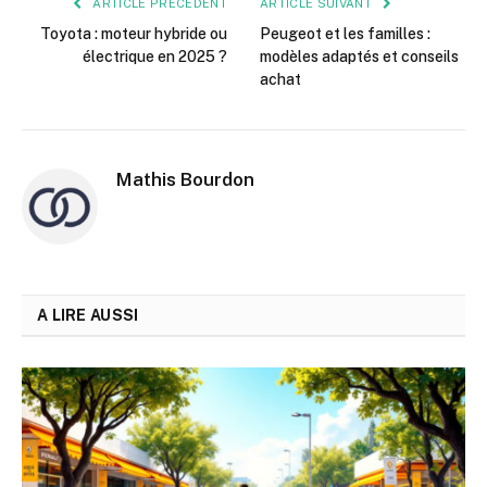
ARTICLE PRÉCÉDENT
ARTICLE SUIVANT
Toyota : moteur hybride ou
Peugeot et les familles :
électrique en 2025 ?
modèles adaptés et conseils
achat
Mathis Bourdon
A LIRE AUSSI