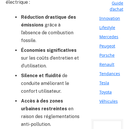
électrique :
Guide
d’achat
Réduction drastique des
Innovation
émissions
grâce à
Lifestyle
l’absence de combustion
Mercedes
fossile.
Peugeot
Économies significatives
Porsche
sur les coûts d’entretien et
Renault
d’utilisation.
Tendances
Silence et fluidité
de
Tesla
conduite améliorant le
confort utilisateur.
Toyota
Accès à des zones
Véhicules
urbaines restreintes
en
raison des réglementations
anti-pollution.