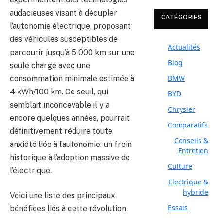
audacieuses visant à décupler
CATÉGORIES
l’autonomie électrique, proposant
des véhicules susceptibles de
Actualités
parcourir jusqu’à 5 000 km sur une
Blog
seule charge avec une
BMW
consommation minimale estimée à
4 kWh/100 km. Ce seuil, qui
BYD
semblait inconcevable il y a
Chrysler
encore quelques années, pourrait
Comparatifs
définitivement réduire toute
Conseils &
anxiété liée à l’autonomie, un frein
Entretien
historique à l’adoption massive de
Culture
l’électrique.
Electrique &
hybride
Voici une liste des principaux
Essais
bénéfices liés à cette révolution