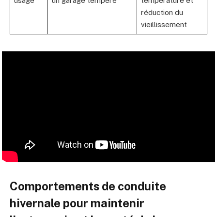
usage
un garage tempéré
température et
réduction du
vieillissement
Comportements de conduite
hivernale pour maintenir