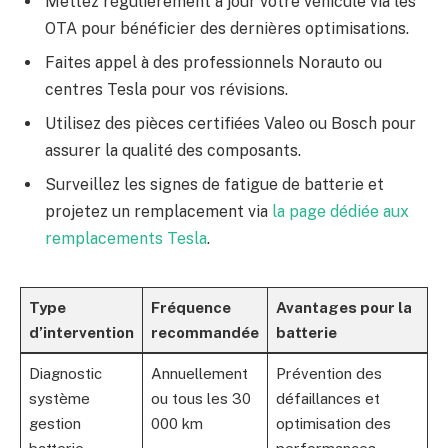
Mettez régulièrement à jour votre véhicule via les
OTA pour bénéficier des dernières optimisations.
Faites appel à des professionnels Norauto ou
centres Tesla pour vos révisions.
Utilisez des pièces certifiées Valeo ou Bosch pour
assurer la qualité des composants.
Surveillez les signes de fatigue de batterie et
projetez un remplacement via
la page dédiée aux
remplacements Tesla
.
Type
Fréquence
Avantages pour la
d’intervention
recommandée
batterie
Diagnostic
Annuellement
Prévention des
système
ou tous les 30
défaillances et
gestion
000 km
optimisation des