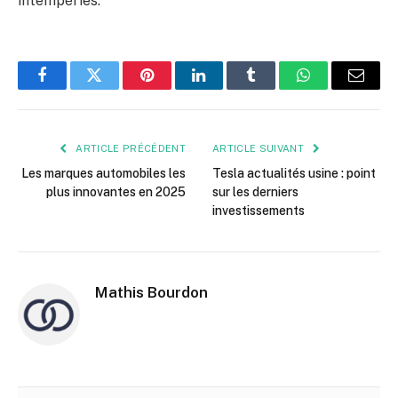
intempéries.
Facebook
Twitter
Pinterest
LinkedIn
Tumblr
WhatsApp
E-
mail
ARTICLE PRÉCÉDENT
ARTICLE SUIVANT
Les marques automobiles les
Tesla actualités usine : point
plus innovantes en 2025
sur les derniers
investissements
Mathis Bourdon