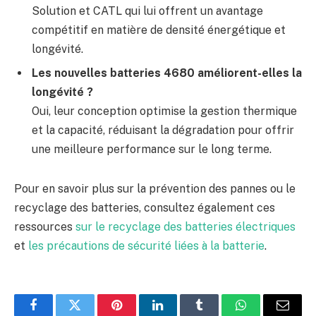
Solution et CATL qui lui offrent un avantage
compétitif en matière de densité énergétique et
longévité.
Les nouvelles batteries 4680 améliorent-elles la
longévité ?
Oui, leur conception optimise la gestion thermique
et la capacité, réduisant la dégradation pour offrir
une meilleure performance sur le long terme.
Pour en savoir plus sur la prévention des pannes ou le
recyclage des batteries, consultez également ces
ressources
sur le recyclage des batteries électriques
et
les précautions de sécurité liées à la batterie
.
Facebook
Twitter
Pinterest
LinkedIn
Tumblr
WhatsApp
E-