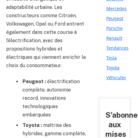
adaptabilité urbaine. Les
Mercedes
constructeurs comme Citroën,
Peugeot
Volkswagen, Opel ou Ford entrent
Porsche
également dans cette course à
Renault
l’électrification, avec des
Tendances
propositions hybrides et
électriques qui viennent enrichir le
Tesla
choix du consommateur.
Toyota
Véhicules
Peugeot :
électrification
complète, autonomie
record, innovations
technologiques
S'abonne
embarquées
aux
Toyota :
maîtrise des
mises
hybrides, gamme complète,