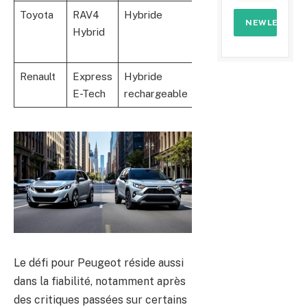
Toyota
RAV4
Hybride
222
75 (en
Hybrid
mode
électriq
Renault
Express
Hybride
140
50
E-Tech
rechargeable
Le défi pour Peugeot réside aussi
dans la fiabilité, notamment après
des critiques passées sur certains