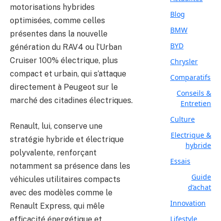
motorisations hybrides
Blog
optimisées, comme celles
BMW
présentes dans la nouvelle
BYD
génération du RAV4 ou l’Urban
Cruiser 100% électrique, plus
Chrysler
compact et urbain, qui s’attaque
Comparatifs
directement à Peugeot sur le
Conseils &
marché des citadines électriques.
Entretien
Culture
Renault, lui, conserve une
Electrique &
stratégie hybride et électrique
hybride
polyvalente, renforçant
Essais
notamment sa présence dans les
Guide
véhicules utilitaires compacts
d’achat
avec des modèles comme le
Innovation
Renault Express, qui mêle
Lifestyle
efficacité énergétique et