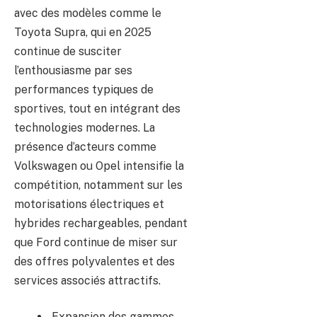
avec des modèles comme le
Toyota Supra, qui en 2025
continue de susciter
l’enthousiasme par ses
performances typiques de
sportives, tout en intégrant des
technologies modernes. La
présence d’acteurs comme
Volkswagen ou Opel intensifie la
compétition, notamment sur les
motorisations électriques et
hybrides rechargeables, pendant
que Ford continue de miser sur
des offres polyvalentes et des
services associés attractifs.
Expansion des gammes