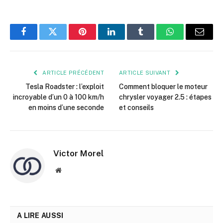
Facebook
Twitter
Pinterest
LinkedIn
Tumblr
WhatsApp
E-
mail
ARTICLE PRÉCÉDENT
ARTICLE SUIVANT
Tesla Roadster : l’exploit
Comment bloquer le moteur
incroyable d’un 0 à 100 km/h
chrysler voyager 2.5 : étapes
en moins d’une seconde
et conseils
Victor Morel
Site
web
A LIRE AUSSI