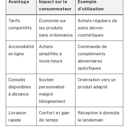
Avantage
Impact sur le
Exemple
consommateur
d’utilisation
Tarifs
Économie sur
Achats réguliers de
compétitifs
les produits
soins dermo-
sans ordonnance
cosmétiques
Accessibilité
Achats
Commande de
en ligne
simplifiés à
compléments
toute heure
alimentaires
spécifiques
Conseils
Soutien
Orientation vers un
disponibles
personnalisé
produit adapté
à distance
malgré
l’éloignement
Livraison
Confort et gain
Réception à domicile
rapide
de temps
le lendemain