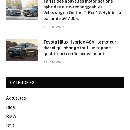
Tarifs des nouvelles motorisations
hybrides auto-rechargeables
Volkswagen Golf et T-Roc 1.5 Hybrid : à
partir de 36 700 €
août 6, 2026
Toyota Hilux Hybride 48V : le moteur
diesel qui change tout, un rapport
qualité-prix enfin convaincant
août 6, 2026
CATÉGORIES
Actualités
Blog
BMW
BYD