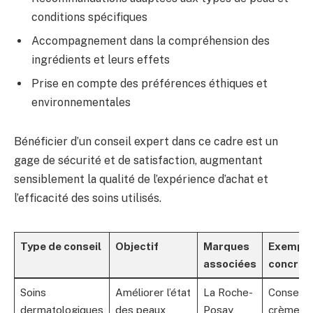
conditions spécifiques
Accompagnement dans la compréhension des
ingrédients et leurs effets
Prise en compte des préférences éthiques et
environnementales
Bénéficier d’un conseil expert dans ce cadre est un
gage de sécurité et de satisfaction, augmentant
sensiblement la qualité de l’expérience d’achat et
l’efficacité des soins utilisés.
Type de conseil
Objectif
Marques
Exempl
associées
concret
Soins
Améliorer l’état
La Roche-
Conseil s
dermatologiques
des peaux
Posay,
crème ap