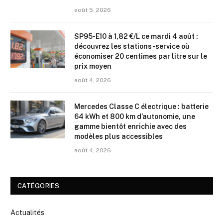
août 5, 2026
SP95-E10 à 1,82 €/L ce mardi 4 août :
découvrez les stations-service où
économiser 20 centimes par litre sur le
prix moyen
août 4, 2026
Mercedes Classe C électrique : batterie
64 kWh et 800 km d’autonomie, une
gamme bientôt enrichie avec des
modèles plus accessibles
août 4, 2026
CATÉGORIES
Actualités