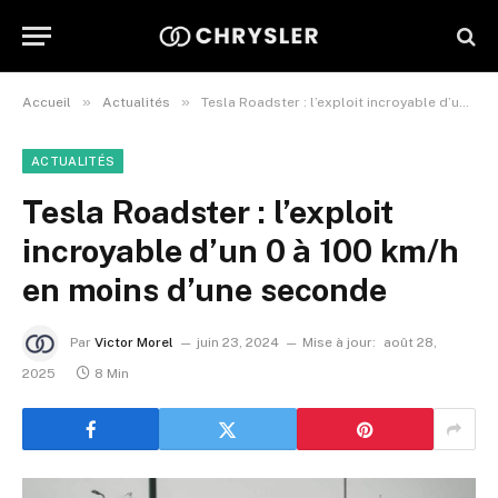
»
»
Accueil
Actualités
Tesla Roadster : l’exploit incroyable d’un 0 à 100 km/h en moins d’une seconde
ACTUALITÉS
Tesla Roadster : l’exploit
incroyable d’un 0 à 100 km/h
en moins d’une seconde
Par
Victor Morel
juin 23, 2024
Mise à jour:
août 28,
2025
8 Min