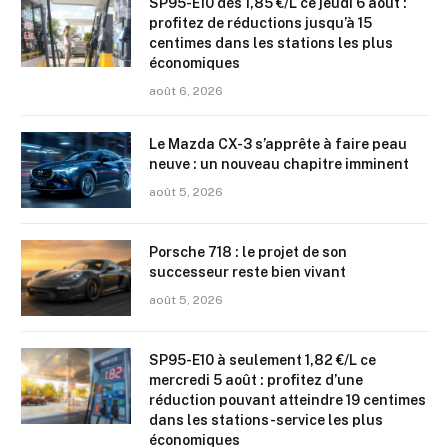
SP95-E10 dès 1,85 €/L ce jeudi 6 août :
profitez de réductions jusqu’à 15
centimes dans les stations les plus
économiques
août 6, 2026
Le Mazda CX-3 s’apprête à faire peau
neuve : un nouveau chapitre imminent
août 5, 2026
Porsche 718 : le projet de son
successeur reste bien vivant
août 5, 2026
SP95-E10 à seulement 1,82 €/L ce
mercredi 5 août : profitez d’une
réduction pouvant atteindre 19 centimes
dans les stations-service les plus
économiques