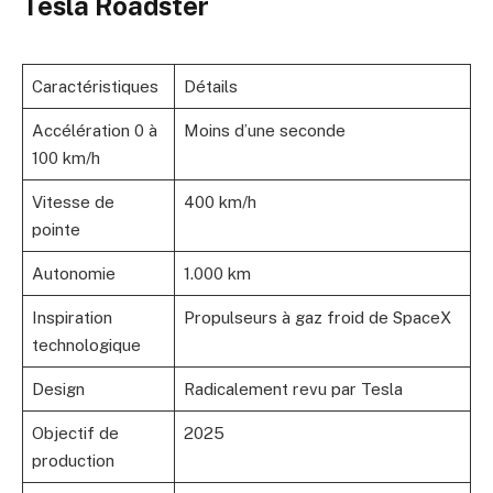
Tesla Roadster
Caractéristiques
Détails
Accélération 0 à
Moins d’une seconde
100 km/h
Vitesse de
400 km/h
pointe
Autonomie
1.000 km
Inspiration
Propulseurs à gaz froid de SpaceX
technologique
Design
Radicalement revu par Tesla
Objectif de
2025
production