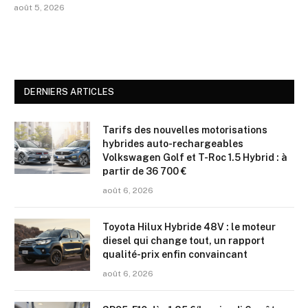
août 5, 2026
DERNIERS ARTICLES
Tarifs des nouvelles motorisations
hybrides auto-rechargeables
Volkswagen Golf et T-Roc 1.5 Hybrid : à
partir de 36 700 €
août 6, 2026
Toyota Hilux Hybride 48V : le moteur
diesel qui change tout, un rapport
qualité-prix enfin convaincant
août 6, 2026