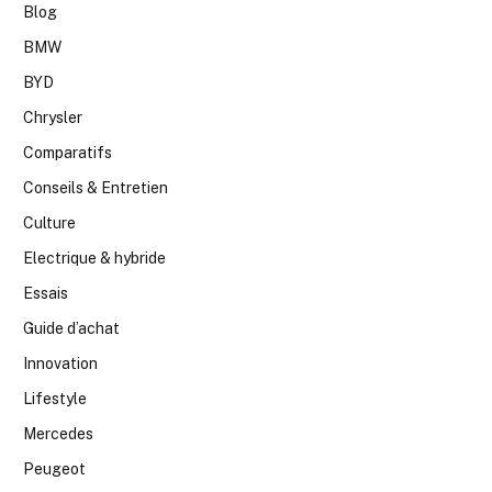
Blog
BMW
BYD
Chrysler
Comparatifs
Conseils & Entretien
Culture
Electrique & hybride
Essais
Guide d’achat
Innovation
Lifestyle
Mercedes
Peugeot