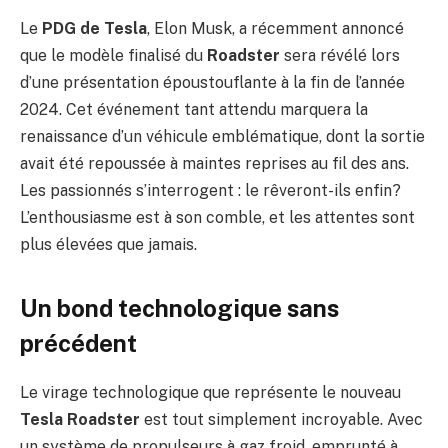
Le
PDG de Tesla
, Elon Musk, a récemment annoncé
que le modèle finalisé du
Roadster
sera révélé lors
d’une présentation époustouflante à la fin de l’année
2024. Cet événement tant attendu marquera la
renaissance d’un véhicule emblématique, dont la sortie
avait été repoussée à maintes reprises au fil des ans.
Les passionnés s’interrogent : le rêveront-ils enfin?
L’enthousiasme est à son comble, et les attentes sont
plus élevées que jamais.
Un bond technologique sans
précédent
Le virage technologique que représente le nouveau
Tesla Roadster
est tout simplement incroyable. Avec
un système de propulseurs à gaz froid, emprunté à