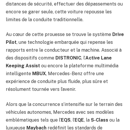
distances de sécurité, effectuer des dépassements ou
encore se garer seule, cette voiture repousse les
limites de la conduite traditionnelle.
Au cœur de cette prouesse se trouve le système
Drive
Pilot
, une technologie embarquée qui repense les
rapports entre le conducteur et la machine. Associé à
des dispositifs comme
DISTRONIC
, l’
Active Lane
Keeping Assist
ou encore la plateforme multimédia
intelligente
MBUX
, Mercedes-Benz offre une
expérience de conduite plus fluide, plus sûre et
résolument tournée vers l’avenir.
Alors que la concurrence s’intensifie sur le terrain des
véhicules autonomes, Mercedes avec ses modèles
emblématiques tels que l’
EQS
, l’
EQE
, la
S-Class
ou la
luxueuse
Maybach
redéfinit les standards de