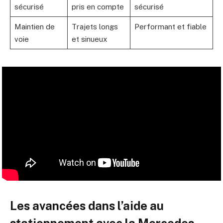
sécurisé
pris en compte
sécurisé
Maintien de
Trajets longs
Performant et fiable
voie
et sinueux
Les avancées dans l’aide au
stationnement avec la Mercedes