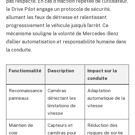
pas respecté. En cas d’inaction répétée de l’utilisateur,
le Drive Pilot engage un protocole de sécurité,
allumant les feux de détresse et ralentissant
progressivement le véhicule jusqu’à l’arrêt. Ce
mécanisme souligne la volonté de Mercedes-Benz
d’allier automatisation et responsabilité humaine dans
la conduite.
Fonctionnalité
Description
Impact sur la
conduite
Reconnaissance
Caméras
Adaptation
panneaux
détectant les
automatique de la
limitations de
vitesse
vitesse
Maintien de
Capteurs et
Réduction des
voie
caméras pour
risques de sortie