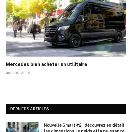
Mercedes bien acheter un utilitaire
août 30, 2025
DERNIERS ARTICLES
Nouvelle Smart #2 : découvrez en détail
les dimensions, le poids et la puissance