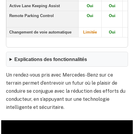
Active Lane Keeping Assist
Oui
Oui
O
Remote Parking Control
Oui
Oui
O
Changement de voie automatique
Limitée
Oui
O
Explications des fonctionnalités
Un rendez-vous pris avec Mercedes-Benz sur ce
terrain permet d’entrevoir un futur où le plaisir de
conduire se conjugue avec la réduction des efforts du
conducteur, en s’appuyant sur une technologie
intelligente et sécuritaire.