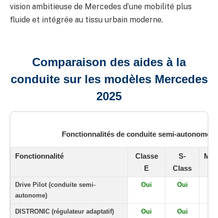
vision ambitieuse de Mercedes d’une mobilité plus
fluide et intégrée au tissu urbain moderne.
Comparaison des aides à la
conduite sur les modèles Mercedes
2025
Fonctionnalités de conduite semi-autonome p
Fonctionnalité
Classe
S-
May
E
Class
Drive Pilot (conduite semi-
Oui
Oui
O
autonome)
DISTRONIC (régulateur adaptatif)
Oui
Oui
O