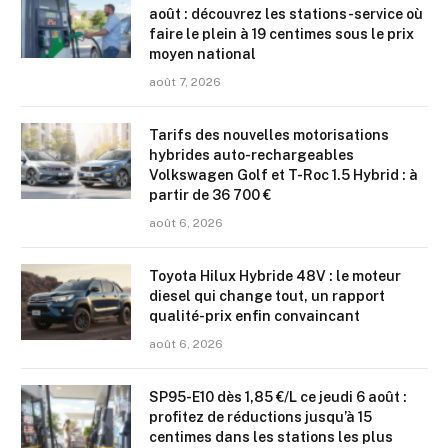
août : découvrez les stations-service où
faire le plein à 19 centimes sous le prix
moyen national
août 7, 2026
Tarifs des nouvelles motorisations
hybrides auto-rechargeables
Volkswagen Golf et T-Roc 1.5 Hybrid : à
partir de 36 700 €
août 6, 2026
Toyota Hilux Hybride 48V : le moteur
diesel qui change tout, un rapport
qualité-prix enfin convaincant
août 6, 2026
SP95-E10 dès 1,85 €/L ce jeudi 6 août :
profitez de réductions jusqu’à 15
centimes dans les stations les plus