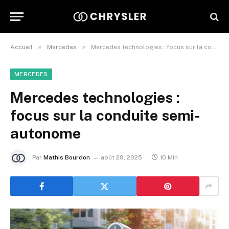
»
»
Accueil
Mercedes
Mercedes technologies : focus sur la conduite semi-autonome
MERCEDES
Mercedes technologies :
focus sur la conduite semi-
autonome
Par
Mathis Bourdon
août 29, 2025
10 Min