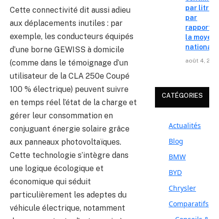
par litre
Cette connectivité dit aussi adieu
par
aux déplacements inutiles : par
rapport à
exemple, les conducteurs équipés
la moyen
nationale
d’une borne GEWISS à domicile
août 4, 202
(comme dans le témoignage d’un
utilisateur de la CLA 250e Coupé
100 % électrique) peuvent suivre
CATÉGORIES
en temps réel l’état de la charge et
gérer leur consommation en
Actualités
conjuguant énergie solaire grâce
Blog
aux panneaux photovoltaïques.
Cette technologie s’intègre dans
BMW
une logique écologique et
BYD
économique qui séduit
Chrysler
particulièrement les adeptes du
Comparatifs
véhicule électrique, notamment