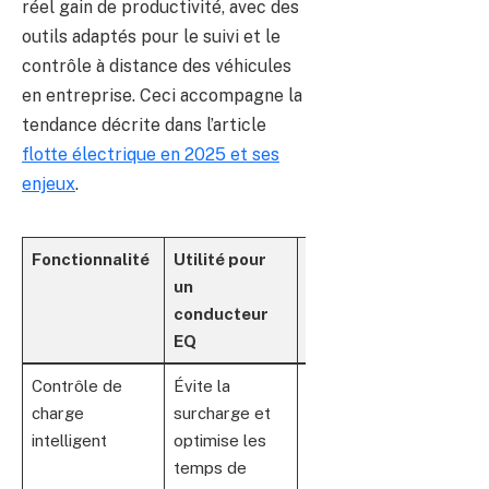
réel gain de productivité, avec des
outils adaptés pour le suivi et le
contrôle à distance des véhicules
en entreprise. Ceci accompagne la
tendance décrite dans l’article
flotte électrique en 2025 et ses
enjeux
.
Fonctionnalité
Utilité pour
Bénéfice
un
écologique
conducteur
EQ
Contrôle de
Évite la
Réduit la
charge
surcharge et
consommation
intelligent
optimise les
électrique
temps de
inutile et l’usure