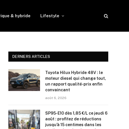
rique & hybride
Lifestyle
DERNIERS ARTICLES
Toyota Hilux Hybride 48V : le
moteur diesel qui change tout,
un rapport qualité-prix enfin
convaincant
août 6, 2026
SP95-E10 dès 1,85 €/L ce jeudi 6
août : profitez de réductions
jusqu’à 15 centimes dans les