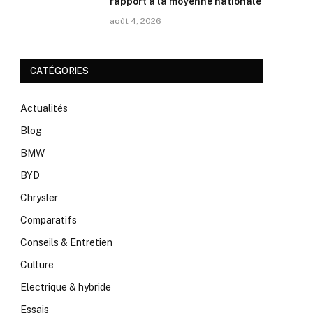
rapport à la moyenne nationale
août 4, 2026
CATÉGORIES
Actualités
Blog
BMW
BYD
Chrysler
Comparatifs
Conseils & Entretien
Culture
Electrique & hybride
Essais