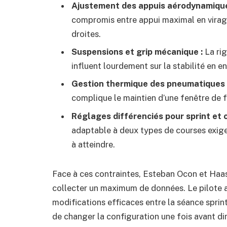
Ajustement des appuis aérodynamique
compromis entre appui maximal en virages
droites.
Suspensions et grip mécanique :
La rig
influent lourdement sur la stabilité en en
Gestion thermique des pneumatiques 
complique le maintien d’une fenêtre d
Réglages différenciés pour sprint et c
adaptable à deux types de courses exige u
à atteindre.
Face à ces contraintes, Esteban Ocon et Haas t
collecter un maximum de données. Le pilote a
modifications efficaces entre la séance sprint 
de changer la configuration une fois avant d