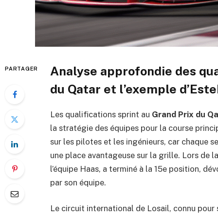
Analyse approfondie des qual
PARTAGER
du Qatar et l’exemple d’Est
Les qualifications sprint au
Grand Prix du Q
la stratégie des équipes pour la course princ
sur les pilotes et les ingénieurs, car chaque
une place avantageuse sur la grille. Lors de l
l’équipe Haas, a terminé à la 15e position, dév
par son équipe.
Le circuit international de Losail, connu pou