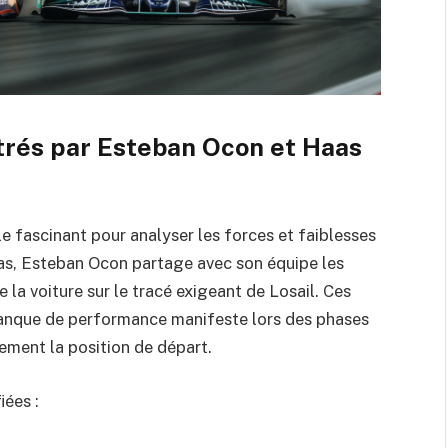
trés par Esteban Ocon et Haas
e fascinant pour analyser les forces et faiblesses
as, Esteban Ocon partage avec son équipe les
la voiture sur le tracé exigeant de Losail. Ces
anque de performance manifeste lors des phases
tement la position de départ.
iées :