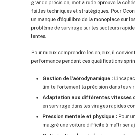
grande précision, met à rude épreuve la cohésio
failles techniques et stratégiques. Pour Ocon,
un manque d’équilibre de la monoplace sur le
problème de survirage sur les secteurs rapid
lentes.
Pour mieux comprendre les enjeux, il convient 
performance pendant ces qualifications sprint
Gestion de l’aérodynamique :
L’incapac
limite fortement la précision dans les vi
Adaptation aux différentes vitesses d
en survirage dans les virages rapides co
Pression mentale et physique :
Pour un
malgré une voiture difficile à maîtriser