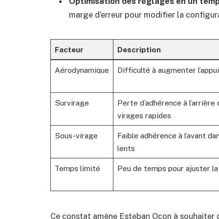
Optimisation des réglages en un temp
marge d’erreur pour modifier la configura
Facteur
Description
Aérodynamique
Difficulté à augmenter l’appui 
Survirage
Perte d’adhérence à l’arrière 
virages rapides
Sous-virage
Faible adhérence à l’avant da
lents
Temps limité
Peu de temps pour ajuster l
Ce constat amène Esteban Ocon à souhaiter