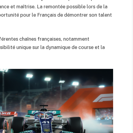
ance et maîtrise. La remontée possible lors de la
pportunité pour le Français de démontrer son talent
ifférentes chaînes françaises, notamment
isibilité unique sur la dynamique de course et la