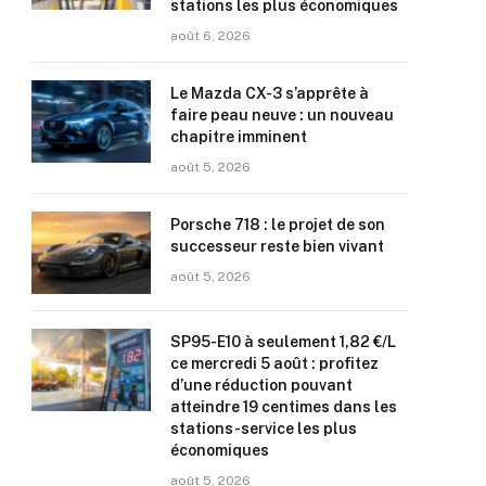
stations les plus économiques
août 6, 2026
Le Mazda CX-3 s’apprête à
faire peau neuve : un nouveau
chapitre imminent
août 5, 2026
Porsche 718 : le projet de son
successeur reste bien vivant
août 5, 2026
SP95-E10 à seulement 1,82 €/L
ce mercredi 5 août : profitez
d’une réduction pouvant
atteindre 19 centimes dans les
stations-service les plus
économiques
août 5, 2026