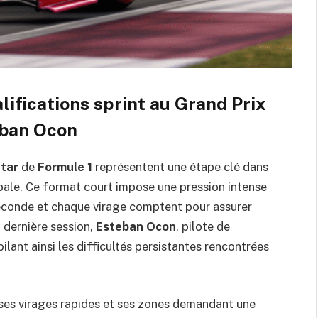
ifications sprint au Grand Prix
eban Ocon
atar
de
Formule 1
représentent une étape clé dans
ipale. Ce format court impose une pression intense
 seconde et chaque virage comptent pour assurer
a dernière session,
Esteban Ocon
, pilote de
oilant ainsi les difficultés persistantes rencontrées
r ses virages rapides et ses zones demandant une