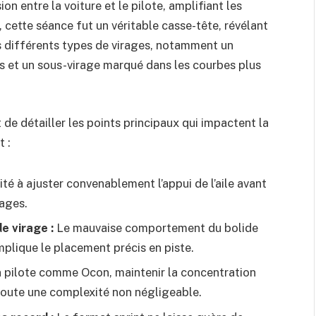
n entre la voiture et le pilote, amplifiant les
 cette séance fut un véritable casse-tête, révélant
s différents types de virages, notamment un
es et un sous-virage marqué dans les courbes plus
de détailler les points principaux qui impactent la
 :
ité à ajuster convenablement l’appui de l’aile avant
rages.
e virage :
Le mauvaise comportement du bolide
mplique le placement précis en piste.
 pilote comme Ocon, maintenir la concentration
 ajoute une complexité non négligeable.