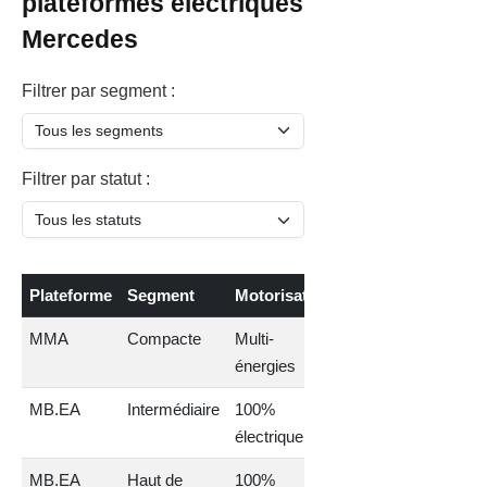
plateformes électriques
Mercedes
Filtrer par segment :
Filtrer par statut :
Plateforme
Segment
Motorisation
Statut
MMA
Compacte
Multi-
énergies
MB.EA
Intermédiaire
100%
électrique
MB.EA
Haut de
100%