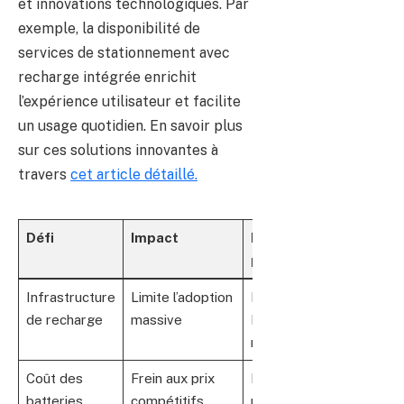
et innovations technologiques. Par
exemple, la disponibilité de
services de stationnement avec
recharge intégrée enrichit
l’expérience utilisateur et facilite
un usage quotidien. En savoir plus
sur ces solutions innovantes à
travers
cet article détaillé.
Défi
Impact
Mesure
prise
Infrastructure
Limite l’adoption
Intégration
de recharge
massive
Mercedes
me Charge
Coût des
Frein aux prix
Hybridation
batteries
compétitifs
progressive