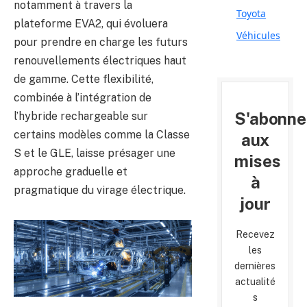
notamment à travers la
Toyota
plateforme EVA2, qui évoluera
Véhicules
pour prendre en charge les futurs
renouvellements électriques haut
de gamme. Cette flexibilité,
combinée à l’intégration de
S'abonne
l’hybride rechargeable sur
certains modèles comme la Classe
aux
S et le GLE, laisse présager une
mises
approche graduelle et
à
pragmatique du virage électrique.
jour
Recevez
les
dernières
actualité
s