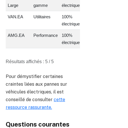
Large
gamme
électrique
VAN.EA
Utilitaires
100%
électrique
AMG.EA
Performance
100%
électrique
Résultats affichés : 5 / 5
Pour démystifier certaines
craintes liées aux pannes sur
véhicules électriques, il est
conseillé de consulter
cette
ressource rassurante.
Questions courantes