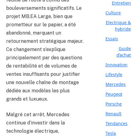
Entretien
bouleversements significatifs. Le
Culture
projet MB.EA Large, bien que
Electrique &
prometteur sur le papier, a été
hybride
abandonné, marquant un
Essais
retournement stratégique majeur.
Guide
Ce changement s’explique
d’achat
principalement par des questions
Innovation
de rentabilité et de volumes de
ventes insuffisants pour justifier
Lifestyle
une nouvelle chaîne de montage
Mercedes
dédiée aux modèles les plus
Peugeot
grands et luxueux.
Porsche
Renault
Malgré cet arrêt, Mercedes
continue d’investir dans la
Tendances
technologie électrique,
Tesla