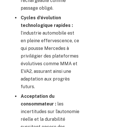
rechargeable comme
passage obligé.
Cycles d’évolution
technologique rapides :
l’industrie automobile est
en pleine effervescence, ce
qui pousse Mercedes à
privilégier des plateformes
évolutives comme MMA et
EVA2, assurant ainsi une
adaptation aux progrès
futurs.
Acceptation du
consommateur :
les
incertitudes sur l’autonomie
réelle et la durabilité
suscitent encore des