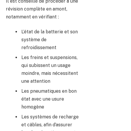
Il est conseillé de procéder à une
révision complète en amont,
notamment en vérifiant :
L’état de la batterie et son
système de
refroidissement
Les freins et suspensions,
qui subissent un usage
moindre, mais nécessitent
une attention
Les pneumatiques en bon
état avec une usure
homogène
Les systèmes de recharge
et câbles, afin d’assurer