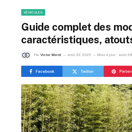
VÉHICULES
Guide complet des mod
caractéristiques, atou
Par
Victor Morel
août 22, 2025
Mise à jour:
août 28
Facebook
Twitter
Pinter