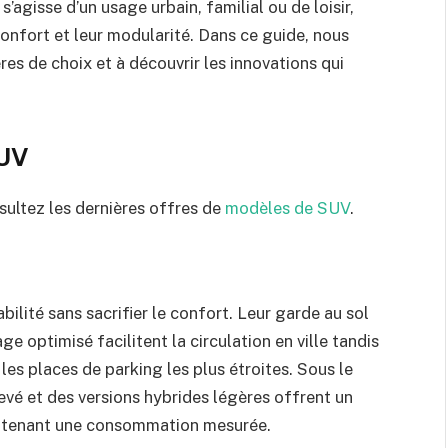
’agisse d’un usage urbain, familial ou de loisir,
confort et leur modularité. Dans ce guide, nous
es de choix et à découvrir les innovations qui
SUV
sultez les dernières offres de
modèles de SUV
.
ilité sans sacrifier le confort. Leur garde au sol
 optimisé facilitent la circulation en ville tandis
es places de parking les plus étroites. Sous le
evé et des versions hybrides légères offrent un
ntenant une consommation mesurée.