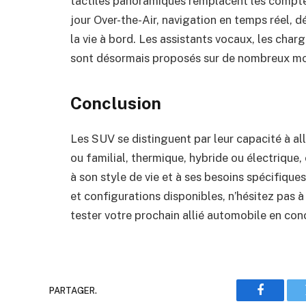
tactiles panoramiques remplacent les compteu
jour Over-the-Air, navigation en temps réel, d
la vie à bord. Les assistants vocaux, les cha
sont désormais proposés sur de nombreux modè
Conclusion
Les SUV se distinguent par leur capacité à a
ou familial, thermique, hybride ou électrique,
à son style de vie et à ses besoins spécifiques
et configurations disponibles, n’hésitez pas à
tester votre prochain allié automobile en con
PARTAGER.
Faceboo