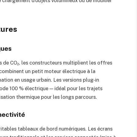
le chargement d’objets volumineux ou de mobilier
tures
ques
 de CO₂, les constructeurs multiplient les offres
combinent un petit moteur électrique à la
tion en usage urbain. Les versions plug-in
ode 100 % électrique — idéal pour les trajets
isation thermique pour les longs parcours.
ectivité
itables tableaux de bord numériques. Les écrans