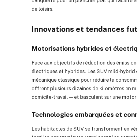
banquette pour un plancher plat qui facilite 
de loisirs.
Innovations et tendances fu
Motorisations hybrides et électri
Face aux objectifs de réduction des émissions
électriques et hybrides. Les SUV mild-hybrid 
mécanique classique pour réduire la consomma
offrent plusieurs dizaines de kilomètres en m
domicile-travail — et basculent sur une motor
Technologies embarquées et conn
Les habitacles de SUV se transforment en vér