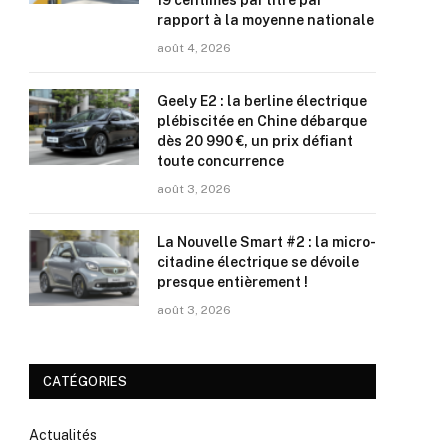
19 centimes par litre par
rapport à la moyenne nationale
août 4, 2026
Geely E2 : la berline électrique
plébiscitée en Chine débarque
dès 20 990 €, un prix défiant
toute concurrence
août 3, 2026
La Nouvelle Smart #2 : la micro-
citadine électrique se dévoile
presque entièrement !
août 3, 2026
CATÉGORIES
Actualités