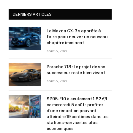
DERNIERS ARTICLES
Le Mazda CX-3 s’apprête à
faire peau neuve : un nouveau
chapitre imminent
août 5, 2026
Porsche 718 : le projet de son
successeur reste bien vivant
août 5, 2026
SP95-E10 à seulement 1,82 €/L
ce mercredi 5 août : profitez
d’une réduction pouvant
atteindre 19 centimes dans les
stations-service les plus
économiques