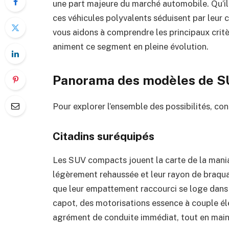
une part majeure du marché automobile. Qu’il s
ces véhicules polyvalents séduisent par leur 
vous aidons à comprendre les principaux critèr
animent ce segment en pleine évolution.
Panorama des modèles de 
Pour explorer l’ensemble des possibilités, con
Citadins suréquipés
Les SUV compacts jouent la carte de la maniab
légèrement rehaussée et leur rayon de braquage
que leur empattement raccourci se loge dans l
capot, des motorisations essence à couple él
agrément de conduite immédiat, tout en mai