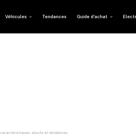
Véhicules
Tendances
Guide d’achat
Elect
caractéristiques, atouts et tendances