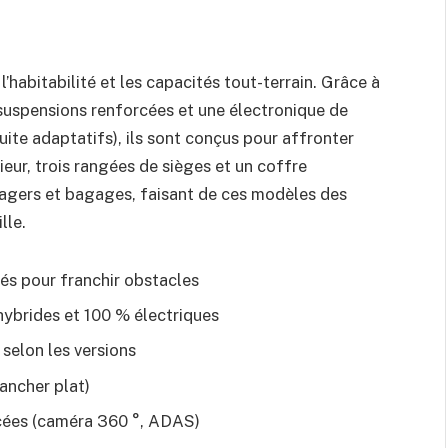
’habitabilité et les capacités tout-terrain. Grâce à
suspensions renforcées et une électronique de
ite adaptatifs), ils sont conçus pour affronter
eur, trois rangées de sièges et un coffre
agers et bagages, faisant de ces modèles des
lle.
és pour franchir obstacles
hybrides et 100 % électriques
 selon les versions
ancher plat)
ncées (caméra 360 °, ADAS)