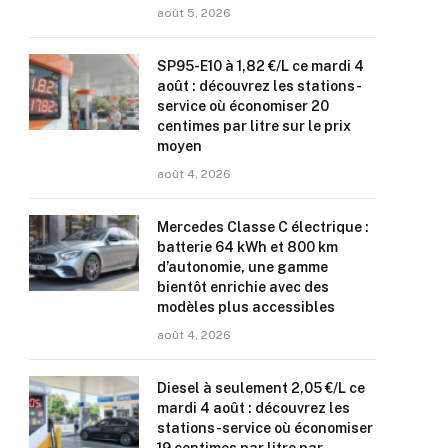
août 5, 2026
SP95-E10 à 1,82 €/L ce mardi 4
août : découvrez les stations-
service où économiser 20
centimes par litre sur le prix
moyen
août 4, 2026
Mercedes Classe C électrique :
batterie 64 kWh et 800 km
d’autonomie, une gamme
bientôt enrichie avec des
modèles plus accessibles
août 4, 2026
Diesel à seulement 2,05 €/L ce
mardi 4 août : découvrez les
stations-service où économiser