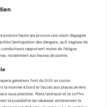
dien
la posture haute qui procure une vision dégagée
cilite l’anticipation des dangers, qu’il s’agisse de
es conducteurs rapportent moins de fatigue
dense, notamment aux heures de pointe.
cle
l’espace généreux font du SUV un cocon
t la montée à bord et l’accès aux places arrière.
cs sous plancher, filets latéraux) et le coffre
nt la possibilité de rabaisser entièrement la