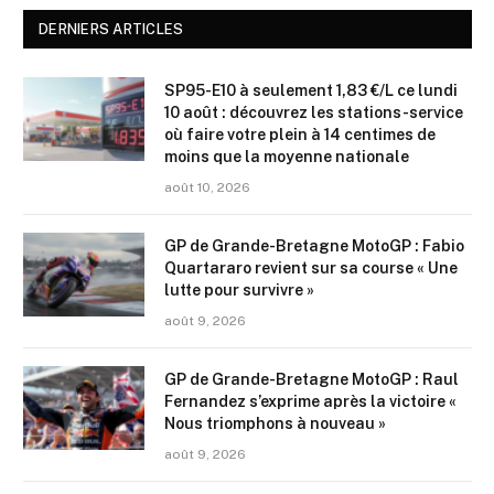
DERNIERS ARTICLES
SP95-E10 à seulement 1,83 €/L ce lundi
10 août : découvrez les stations-service
où faire votre plein à 14 centimes de
moins que la moyenne nationale
août 10, 2026
GP de Grande-Bretagne MotoGP : Fabio
Quartararo revient sur sa course « Une
lutte pour survivre »
août 9, 2026
GP de Grande-Bretagne MotoGP : Raul
Fernandez s’exprime après la victoire «
Nous triomphons à nouveau »
août 9, 2026