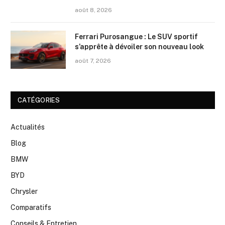
août 8, 2026
Ferrari Purosangue : Le SUV sportif
s’apprête à dévoiler son nouveau look
août 7, 2026
CATÉGORIES
Actualités
Blog
BMW
BYD
Chrysler
Comparatifs
Conseils & Entretien