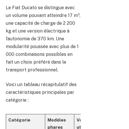
Le Fiat Ducato se distingue avec
un volume pouvant atteindre 17 m³,
une capacité de charge de 2 200
kg et une version électrique à
l’autonomie de 370 km. Une
modularité poussée avec plus de 1
000 combinaisons possibles en
fait un choix préféré dans le
transport professionnel.
Voici un tableau récapitulatif des
caractéristiques principales par
catégorie :
Catégorie
Modèles
Volume
Charge
Pri
phares
utile
utile
ind