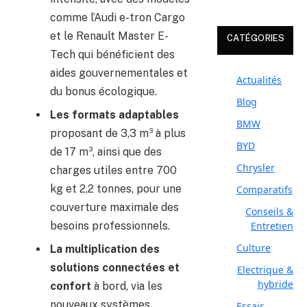
comme l’Audi e-tron Cargo
et le Renault Master E-
CATÉGORIES
Tech qui bénéficient des
aides gouvernementales et
Actualités
du bonus écologique.
Blog
Les formats adaptables
BMW
proposant de 3,3 m³ à plus
BYD
de 17 m³, ainsi que des
Chrysler
charges utiles entre 700
kg et 2,2 tonnes, pour une
Comparatifs
couverture maximale des
Conseils &
besoins professionnels.
Entretien
Culture
La multiplication des
solutions connectées et
Electrique &
hybride
confort
à bord, via les
nouveaux systèmes
Essais