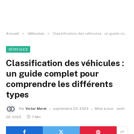
»
»
Accueil
Véhicules
Classification des véhicules : un guide complet pour comprendre les différents types
VÉHICULES
Classification des véhicules :
un guide complet pour
comprendre les différents
types
Par
Victor Morel
septembre 23, 2024
Mise à jour:
août
28, 2025
7 Min