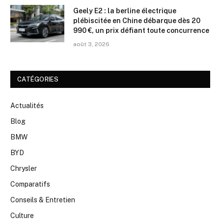
Geely E2 : la berline électrique
plébiscitée en Chine débarque dès 20
990 €, un prix défiant toute concurrence
août 3, 2026
CATÉGORIES
Actualités
Blog
BMW
BYD
Chrysler
Comparatifs
Conseils & Entretien
Culture