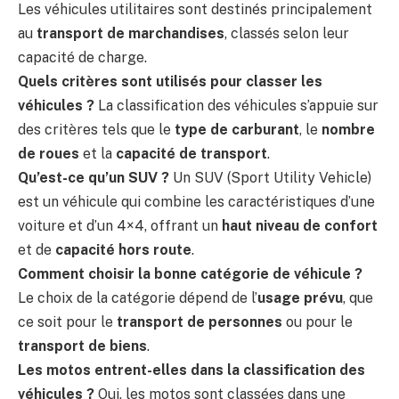
Les véhicules utilitaires sont destinés principalement
au
transport de marchandises
, classés selon leur
capacité de charge.
Quels critères sont utilisés pour classer les
véhicules ?
La classification des véhicules s’appuie sur
des critères tels que le
type de carburant
, le
nombre
de roues
et la
capacité de transport
.
Qu’est-ce qu’un SUV ?
Un SUV (Sport Utility Vehicle)
est un véhicule qui combine les caractéristiques d’une
voiture et d’un 4×4, offrant un
haut niveau de confort
et de
capacité hors route
.
Comment choisir la bonne catégorie de véhicule ?
Le choix de la catégorie dépend de l’
usage prévu
, que
ce soit pour le
transport de personnes
ou pour le
transport de biens
.
Les motos entrent-elles dans la classification des
véhicules ?
Oui, les motos sont classées dans une