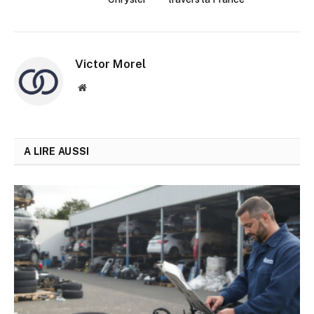
Victor Morel
Site
web
A LIRE AUSSI