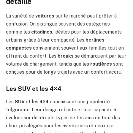
détaillé
La variété de
voitures
sur le marché peut prêter à
confusion. On distingue souvent des catégories
comme les
citadines
, idéales pour les déplacements
urbains grâce à leur compacité. Les
berlines
compactes
conviennent souvent aux familles tout en
offrant du confort. Les
breaks
se démarquent par leur
volume de chargement, tandis que les
routières
sont
conçues pour de longs trajets avec un confort accru.
Les SUV et les 4×4
Les
SUV
et les
4×4
connaissent une popularité
fulgurante. Leur design robuste et leur capacité à
évoluer sur différents types de terrains en font des
choix privilégiés pour les aventuriers et ceux qui