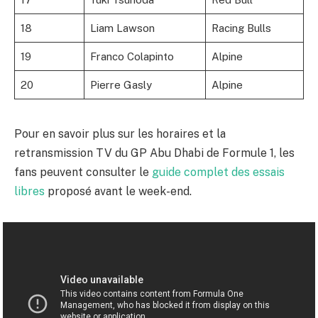
18
Liam Lawson
Racing Bulls
19
Franco Colapinto
Alpine
20
Pierre Gasly
Alpine
Pour en savoir plus sur les horaires et la
retransmission TV du GP Abu Dhabi de Formule 1, les
fans peuvent consulter le
guide complet des essais
libres
proposé avant le week-end.