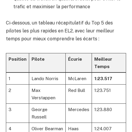
trafic et maximiser la performance
Ci-dessous, un tableau récapitulatif du Top 5 des
pilotes les plus rapides en EL2, avec leur meilleur
temps pour mieux comprendre les écarts :
Position
Pilote
Écurie
Meilleur
Temps
1
Lando Norris
McLaren
1:23.517
2
Max
Red Bull
1:23.751
Verstappen
3
George
Mercedes
1:23.880
Russell
4
Oliver Bearman
Haas
1:24.007