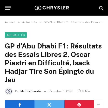
»
»
Accueil
Actualités
GP d’Abu Dhabi F1 : Résultats des Essais Libres 2, Oscar Piastri en Difficulté, Isack Hadjar Tire Son Épingle du Jeu
ACTUALITÉS
GP d’Abu Dhabi F1 : Résultats
des Essais Libres 2, Oscar
Piastri en Difficulté, Isack
Hadjar Tire Son Épingle du
Jeu
Par
Mathis Bourdon
décembre 5, 2025
12 Min