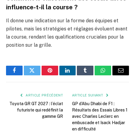
influence-t-il la course ?
Il donne une indication sur la forme des équipes et
pilotes, mais les stratégies et réglages évoluent avant
la course, rendant les qualifications cruciales pour la
position sur la grille.
Facebook
Twitter
Pinterest
LinkedIn
Tumblr
WhatsApp
E-
mail
ARTICLE PRÉCÉDENT
ARTICLE SUIVANT
Toyota GR GT 2027 : l’éclat
GP d’Abu Dhabi de F1 :
futuriste qui redéfinit la
Résultats des Essais Libres 1
gamme GR
avec Charles Leclerc en
embuscade et Isack Hadjar
en difficulté