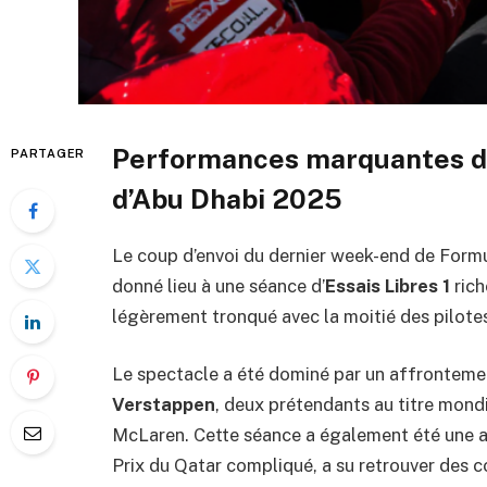
Performances marquantes des
PARTAGER
d’Abu Dhabi 2025
Le coup d’envoi du dernier week-end de Formu
donné lieu à une séance d’
Essais Libres 1
rich
légèrement tronqué avec la moitié des pilotes
Le spectacle a été dominé par un affrontem
Verstappen
, deux prétendants au titre mondi
McLaren. Cette séance a également été une 
Prix du Qatar compliqué, a su retrouver des c