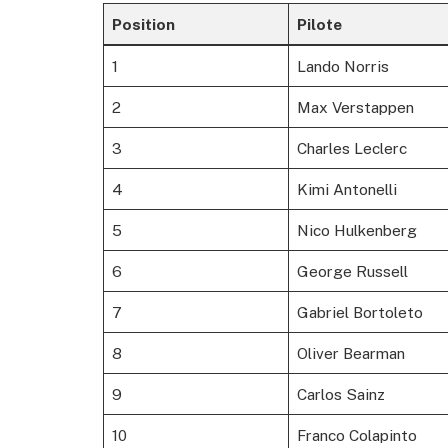
Position
Pilote
1
Lando Norris
2
Max Verstappen
3
Charles Leclerc
4
Kimi Antonelli
5
Nico Hulkenberg
6
George Russell
7
Gabriel Bortoleto
8
Oliver Bearman
9
Carlos Sainz
10
Franco Colapinto