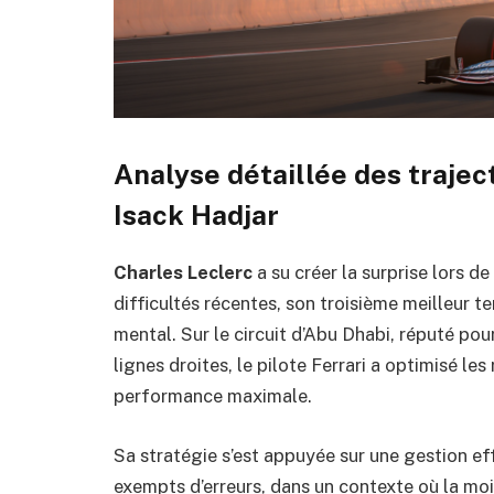
Analyse détaillée des trajec
Isack Hadjar
Charles Leclerc
a su créer la surprise lors de
difficultés récentes, son troisième meilleur t
mental. Sur le circuit d’Abu Dhabi, réputé po
lignes droites, le pilote Ferrari a optimisé l
performance maximale.
Sa stratégie s’est appuyée sur une gestion e
exempts d’erreurs, dans un contexte où la mo