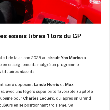
 essais libres 1 lors du GP
le 1 de la saison 2025 au
circuit Yas Marina
a
e en enseignements malgré un programme
 titulaires absents.
ent serré opposant
Lando Norris
et
Max
al, avec une légère supériorité favorable au pilote
aubaine pour
Charles Leclerc
, qui après un Grand
ouleurs en se positionnant troisième. Sa