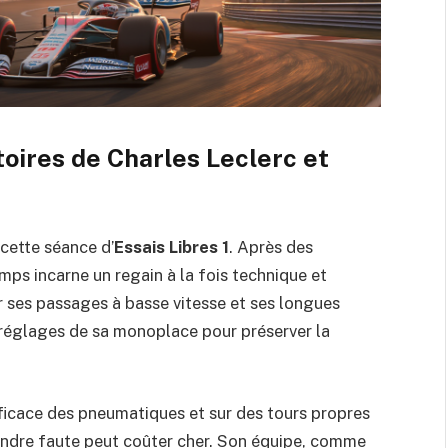
toires de Charles Leclerc et
 cette séance d’
Essais Libres 1
. Après des
emps incarne un regain à la fois technique et
ur ses passages à basse vitesse et ses longues
es réglages de sa monoplace pour préserver la
fficace des pneumatiques et sur des tours propres
indre faute peut coûter cher. Son équipe, comme