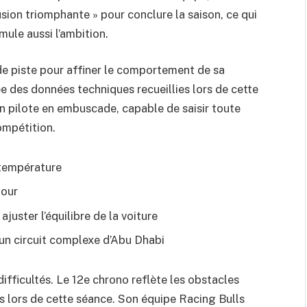
usion triomphante » pour conclure la saison, ce qui
ule aussi l’ambition.
e piste pour affiner le comportement de sa
e des données techniques recueillies lors de cette
un pilote en embuscade, capable de saisir toute
ompétition.
 température
tour
ajuster l’équilibre de la voiture
 un circuit complexe d’Abu Dhabi
ifficultés. Le 12e chrono reflète les obstacles
s lors de cette séance. Son équipe Racing Bulls