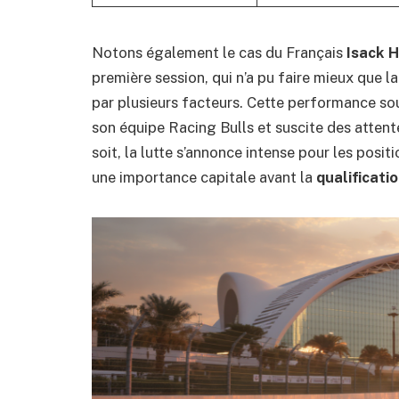
Notons également le cas du Français
Isack H
première session, qui n’a pu faire mieux que l
par plusieurs facteurs. Cette performance sou
son équipe Racing Bulls et suscite des attente
soit, la lutte s’annonce intense pour les posit
une importance capitale avant la
qualificati