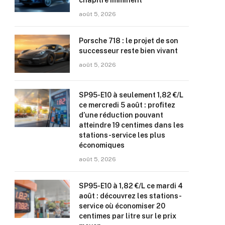
chapitre imminent
août 5, 2026
Porsche 718 : le projet de son
successeur reste bien vivant
août 5, 2026
SP95-E10 à seulement 1,82 €/L
ce mercredi 5 août : profitez
d’une réduction pouvant
atteindre 19 centimes dans les
stations-service les plus
économiques
août 5, 2026
SP95-E10 à 1,82 €/L ce mardi 4
août : découvrez les stations-
service où économiser 20
centimes par litre sur le prix