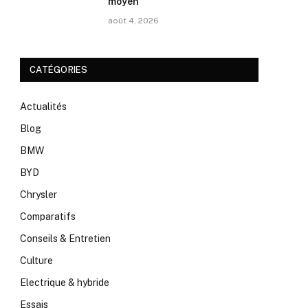
moyen
août 4, 2026
CATÉGORIES
Actualités
Blog
BMW
BYD
Chrysler
Comparatifs
Conseils & Entretien
Culture
Electrique & hybride
Essais