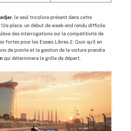
adjar
, le seul tricolore présent dans cette
a 12e place, un début de week-end rendu difficile
lève des interrogations sur la compétitivité de
s fortes pour les Essais Libres 2. Quoi qu’il en
ions de pointe et la gestion de la voiture prendra
on
qui déterminera la grille de départ.