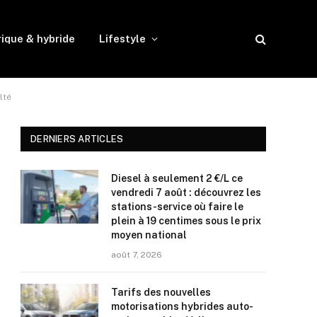
rique & hybride
Lifestyle
lté
DERNIERS ARTICLES
Diesel à seulement 2 €/L ce
vendredi 7 août : découvrez les
stations-service où faire le
plein à 19 centimes sous le prix
moyen national
août 7, 2026
Tarifs des nouvelles
motorisations hybrides auto-