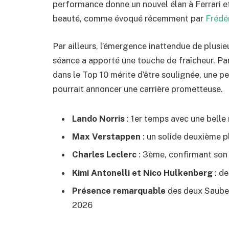
performance donne un nouvel élan à Ferrari et
beauté, comme évoqué récemment par
Frédé
Par ailleurs, l’émergence inattendue de plusieu
séance a apporté une touche de fraîcheur. Pa
dans le Top 10 mérite d’être soulignée, une pe
pourrait annoncer une carrière prometteuse.
Lando Norris
: 1er temps avec une belle 
Max Verstappen
: un solide deuxième p
Charles Leclerc
: 3ème, confirmant son
Kimi Antonelli et Nico Hulkenberg
: de
Présence remarquable
des deux Sauber,
2026