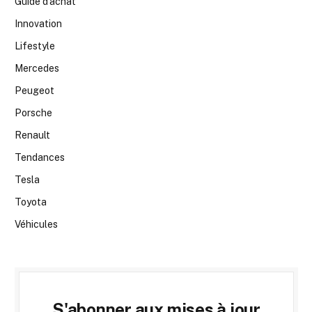
Guide d’achat
Innovation
Lifestyle
Mercedes
Peugeot
Porsche
Renault
Tendances
Tesla
Toyota
Véhicules
S'abonner aux mises à jour