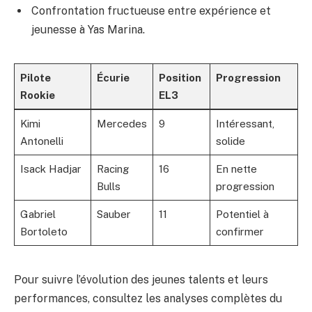
Confrontation fructueuse entre expérience et
jeunesse à Yas Marina.
Pilote
Écurie
Position
Progression
Rookie
EL3
Kimi
Mercedes
9
Intéressant,
Antonelli
solide
Isack Hadjar
Racing
16
En nette
Bulls
progression
Gabriel
Sauber
11
Potentiel à
Bortoleto
confirmer
Pour suivre l’évolution des jeunes talents et leurs
performances, consultez les analyses complètes du