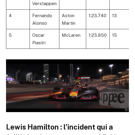
Verstappen
4
Fernando
Aston
1:23.740
13
Alonso
Martin
5
Oscar
McLaren
1:23.850
15
Piastri
Lewis Hamilton : l’incident qui a