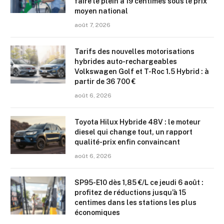
faire le plein à 19 centimes sous le prix
moyen national
août 7, 2026
Tarifs des nouvelles motorisations
hybrides auto-rechargeables
Volkswagen Golf et T-Roc 1.5 Hybrid : à
partir de 36 700 €
août 6, 2026
Toyota Hilux Hybride 48V : le moteur
diesel qui change tout, un rapport
qualité-prix enfin convaincant
août 6, 2026
SP95-E10 dès 1,85 €/L ce jeudi 6 août :
profitez de réductions jusqu’à 15
centimes dans les stations les plus
économiques