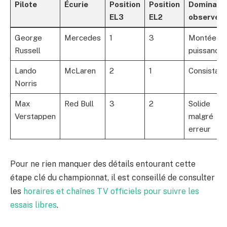
Pilote
Écurie
Position
Position
Dominati
EL3
EL2
observée
George
Mercedes
1
3
Montée en
Russell
puissance
Lando
McLaren
2
1
Consistant
Norris
Max
Red Bull
3
2
Solide
Verstappen
malgré
erreur
Pour ne rien manquer des détails entourant cette
étape clé du championnat, il est conseillé de consulter
les
horaires et chaînes TV officiels pour suivre les
essais libres
.