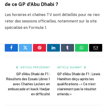
de ce GP d’Abu Dhabi ?
Les horaires et chaînes TV sont détaillés pour ne rien
rater des sessions officielles, notamment sur le site
spécialisé en Formule 1.
Facebook
Twitter
Pinterest
LinkedIn
Tumblr
WhatsApp
E-
mail
ARTICLE PRÉCÉDENT
ARTICLE SUIVANT
GP d’Abu Dhabi de F1 :
GP d’Abu Dhabi de F1 : Lewis
Résultats des Essais Libres 1
Hamilton déçu après les
avec Charles Leclerc en
qualifications – « Ce n’est
embuscade et Isack Hadjar
clairement pas le résultat
en difficulté
attendu »