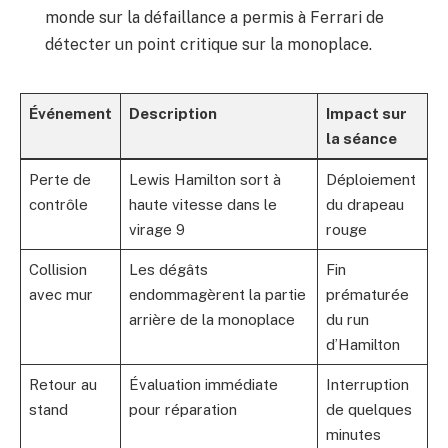
monde sur la défaillance a permis à Ferrari de
détecter un point critique sur la monoplace.
Événement
Description
Impact sur
la séance
Perte de
Lewis Hamilton sort à
Déploiement
contrôle
haute vitesse dans le
du drapeau
virage 9
rouge
Collision
Les dégâts
Fin
avec mur
endommagèrent la partie
prématurée
arrière de la monoplace
du run
d’Hamilton
Retour au
Évaluation immédiate
Interruption
stand
pour réparation
de quelques
minutes