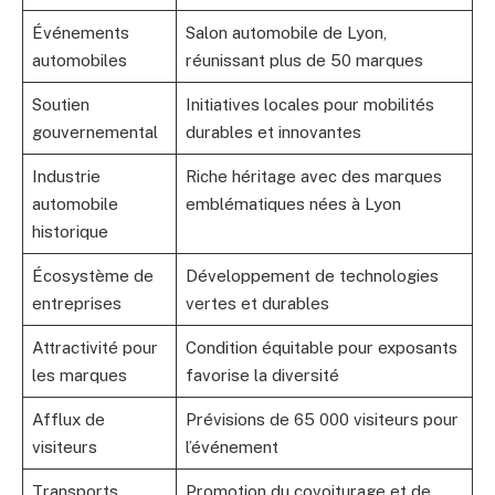
Événements
Salon automobile de Lyon,
automobiles
réunissant plus de 50 marques
Soutien
Initiatives locales pour mobilités
gouvernemental
durables et innovantes
Industrie
Riche héritage avec des marques
automobile
emblématiques nées à Lyon
historique
Écosystème de
Développement de technologies
entreprises
vertes et durables
Attractivité pour
Condition équitable pour exposants
les marques
favorise la diversité
Afflux de
Prévisions de 65 000 visiteurs pour
visiteurs
l’événement
Transports
Promotion du covoiturage et de