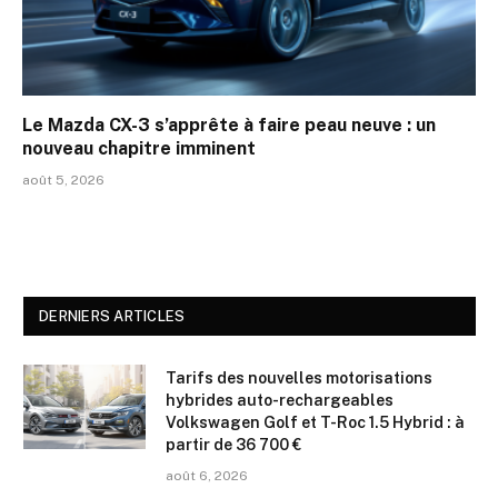
Le Mazda CX-3 s’apprête à faire peau neuve : un
nouveau chapitre imminent
août 5, 2026
DERNIERS ARTICLES
Tarifs des nouvelles motorisations
hybrides auto-rechargeables
Volkswagen Golf et T-Roc 1.5 Hybrid : à
partir de 36 700 €
août 6, 2026