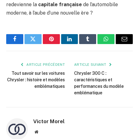
redevienne la
capitale française
de l’automobile
moderne, à l’aube d’une nouvelle ère ?
Facebook
Twitter
Pinterest
LinkedIn
Tumblr
WhatsApp
E-
mail
ARTICLE PRÉCÉDENT
ARTICLE SUIVANT
Tout savoir sur les voitures
Chrysler 300 C :
Chrysler : histoire et modèles
caractéristiques et
emblématiques
performances du modèle
emblématique
Victor Morel
Site
web