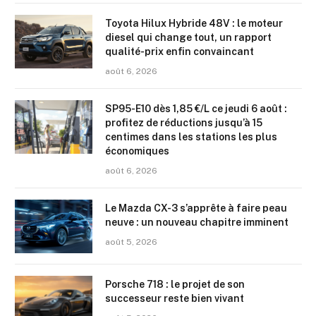
Toyota Hilux Hybride 48V : le moteur
diesel qui change tout, un rapport
qualité-prix enfin convaincant
août 6, 2026
SP95-E10 dès 1,85 €/L ce jeudi 6 août :
profitez de réductions jusqu’à 15
centimes dans les stations les plus
économiques
août 6, 2026
Le Mazda CX-3 s’apprête à faire peau
neuve : un nouveau chapitre imminent
août 5, 2026
Porsche 718 : le projet de son
successeur reste bien vivant