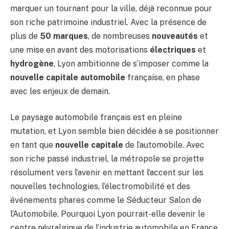
marquer un tournant pour la ville, déjà reconnue pour
son riche patrimoine industriel. Avec la présence de
plus de
50 marques
, de nombreuses
nouveautés
et
une mise en avant des motorisations
électriques
et
hydrogène
, Lyon ambitionne de s’imposer comme la
nouvelle capitale automobile
française, en phase
avec les enjeux de demain.
Le paysage automobile français est en pleine
mutation, et Lyon semble bien décidée à se positionner
en tant que
nouvelle capitale
de l’automobile. Avec
son riche passé industriel, la métropole se projette
résolument vers l’avenir en mettant l’accent sur les
nouvelles technologies, l’électromobilité et des
événements phares comme le Séducteur Salon de
l’Automobile. Pourquoi Lyon pourrait-elle devenir le
centre névralgique de l’industrie automobile en France