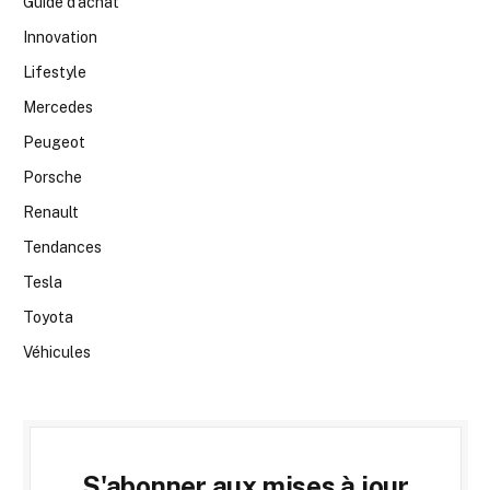
Guide d’achat
Innovation
Lifestyle
Mercedes
Peugeot
Porsche
Renault
Tendances
Tesla
Toyota
Véhicules
S'abonner aux mises à jour