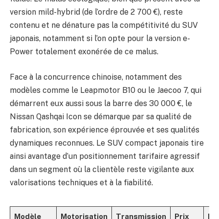
version mild-hybrid (de l’ordre de 2 700 €), reste
contenu et ne dénature pas la compétitivité du SUV
japonais, notamment si l’on opte pour la version e-
Power totalement exonérée de ce malus.
Face à la concurrence chinoise, notamment des
modèles comme le Leapmotor B10 ou le Jaecoo 7, qui
démarrent eux aussi sous la barre des 30 000 €, le
Nissan Qashqai Icon se démarque par sa qualité de
fabrication, son expérience éprouvée et ses qualités
dynamiques reconnues. Le SUV compact japonais tire
ainsi avantage d’un positionnement tarifaire agressif
dans un segment où la clientèle reste vigilante aux
valorisations techniques et à la fiabilité.
Modèle
Motorisation
Transmission
Prix
Ma