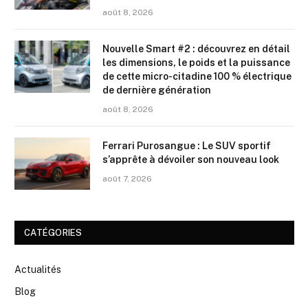
août 8, 2026
Nouvelle Smart #2 : découvrez en détail
les dimensions, le poids et la puissance
de cette micro-citadine 100 % électrique
de dernière génération
août 8, 2026
Ferrari Purosangue : Le SUV sportif
s’apprête à dévoiler son nouveau look
août 7, 2026
CATÉGORIES
Actualités
Blog