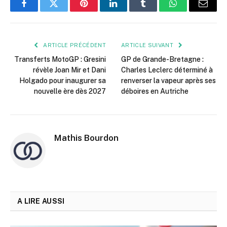
Facebook
Twitter
Pinterest
LinkedIn
Tumblr
WhatsApp
E-
mail
ARTICLE PRÉCÉDENT
ARTICLE SUIVANT
Transferts MotoGP : Gresini
GP de Grande-Bretagne :
révèle Joan Mir et Dani
Charles Leclerc déterminé à
Holgado pour inaugurer sa
renverser la vapeur après ses
nouvelle ère dès 2027
déboires en Autriche
Mathis Bourdon
A LIRE AUSSI