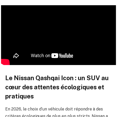
Le Nissan Qashqai Icon : un SUV au
cœur des attentes écologiques et
pratiques
En 2026, le choix d’un véhicule doit répondre à des
critères écologiques de plus en plus stricts. Nissan a