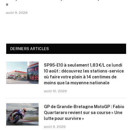
»
août 9, 2026
DERNIERS ARTICLES
SP95-E10 à seulement 1,83 €/L ce lundi
10 août : découvrez les stations-service
où faire votre plein à 14 centimes de
moins que la moyenne nationale
août 10, 2026
GP de Grande-Bretagne MotoGP : Fabio
Quartararo revient sur sa course « Une
lutte pour survivre »
août 9, 2026