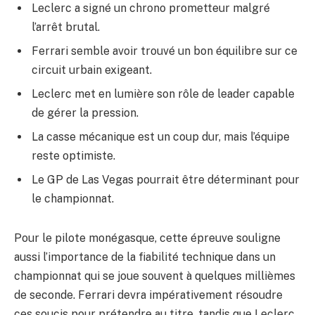
Leclerc a signé un chrono prometteur malgré
l’arrêt brutal.
Ferrari semble avoir trouvé un bon équilibre sur ce
circuit urbain exigeant.
Leclerc met en lumière son rôle de leader capable
de gérer la pression.
La casse mécanique est un coup dur, mais l’équipe
reste optimiste.
Le GP de Las Vegas pourrait être déterminant pour
le championnat.
Pour le pilote monégasque, cette épreuve souligne
aussi l’importance de la fiabilité technique dans un
championnat qui se joue souvent à quelques millièmes
de seconde. Ferrari devra impérativement résoudre
ces soucis pour prétendre au titre, tandis que Leclerc