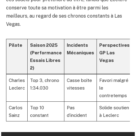
conserve toute sa motivation à être parmi les
meilleurs, au regard de ses chronos constants à Las
Vegas.
Pilote
Saison 2025
Incidents
Perspectives
(Performance
Mécaniques
GP Las
Essais Libres
Vegas
2)
Charles
Top 3, chrono
Casse boîte
Favori malgré
Leclerc
1:34.030
vitesses
le
contretemps
Carlos
Top 10
Pas
Solide soutien
Sainz
constant
d’incident
à Leclerc