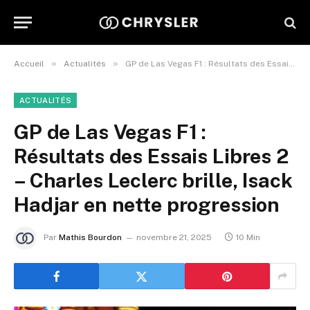
»
»
Accueil
Actualités
GP de Las Vegas F1 : Résultats des Essais Libres 2 – Charles Leclerc brille, Isack Hadjar en nette progression
ACTUALITÉS
GP de Las Vegas F1 :
Résultats des Essais Libres 2
– Charles Leclerc brille, Isack
Hadjar en nette progression
Par
Mathis Bourdon
novembre 21, 2025
10 Min