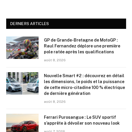
DERNIERS ARTICLES
GP de Grande-Bretagne de MotoGP :
Raul Fernandez déplore une première
pole ratée après les qualifications
août 8, 2026
Nouvelle Smart #2 : découvrez en détail
les dimensions, le poids et la puissance
de cette micro-citadine 100 % électrique
de dernière génération
août 8, 2026
Ferrari Purosangue : Le SUV sportif
s’apprête à dévoiler son nouveau look
août 7, 2026