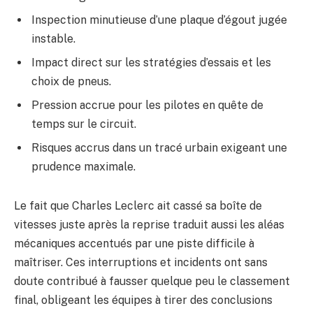
Inspection minutieuse d’une plaque d’égout jugée
instable.
Impact direct sur les stratégies d’essais et les
choix de pneus.
Pression accrue pour les pilotes en quête de
temps sur le circuit.
Risques accrus dans un tracé urbain exigeant une
prudence maximale.
Le fait que Charles Leclerc ait cassé sa boîte de
vitesses juste après la reprise traduit aussi les aléas
mécaniques accentués par une piste difficile à
maîtriser. Ces interruptions et incidents ont sans
doute contribué à fausser quelque peu le classement
final, obligeant les équipes à tirer des conclusions