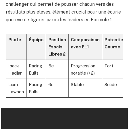
challenger qui permet de pousser chacun vers des
résultats plus élevés, élément crucial pour une écurie
qui rêve de figurer parmi les leaders en Formule 1.
Pilote
Équipe
Position
Comparaison
Potentiel
Essais
avec EL1
Course
Libres 2
Isack
Racing
5e
Progression
Fort
Hadjar
Bulls
notable (+2)
Liam
Racing
6e
Stable
Solide
Lawson
Bulls