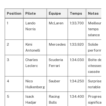
Position
Pilote
Équipe
Temps
Notas
1
Lando
McLaren
1:33.700
Meilleur
Norris
temps
séance
2
Kimi
Mercedes
1:33.920
Solide
Antonelli
performan
3
Charles
Scuderia
1:34.030
Boîte de
Leclerc
Ferrari
vitesses
cassée
4
Nico
Sauber
1:34.250
Surprise
Hulkenberg
notable
5
Isack
Racing
1:34.400
Progressi
Hadjar
Bulls
significati