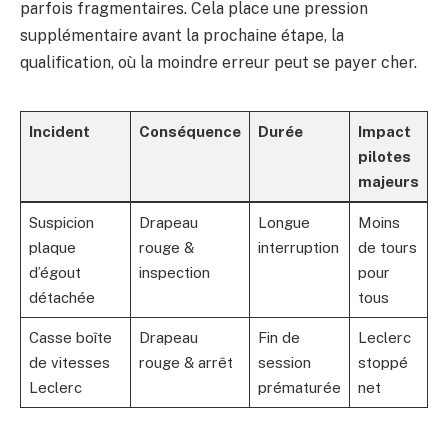
parfois fragmentaires. Cela place une pression
supplémentaire avant la prochaine étape, la
qualification, où la moindre erreur peut se payer cher.
Incident
Conséquence
Durée
Impact
pilotes
majeurs
Suspicion
Drapeau
Longue
Moins
plaque
rouge &
interruption
de tours
d’égout
inspection
pour
détachée
tous
Casse boîte
Drapeau
Fin de
Leclerc
de vitesses
rouge & arrêt
session
stoppé
Leclerc
prématurée
net