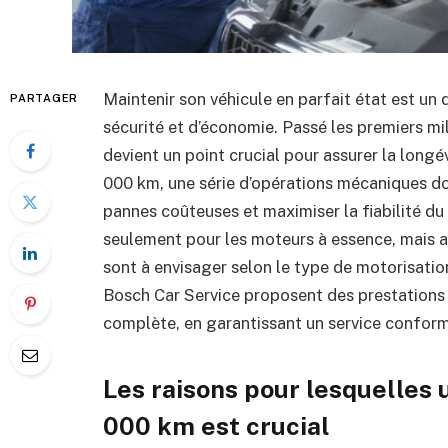
Maintenir son véhicule en parfait état est un
PARTAGER
sécurité et d’économie. Passé les premiers mil
devient un point crucial pour assurer la longé
000 km, une série d’opérations mécaniques doi
pannes coûteuses et maximiser la fiabilité d
seulement pour les moteurs à essence, mais a
sont à envisager selon le type de motorisat
Bosch Car Service proposent des prestations a
complète, en garantissant un service confor
Les raisons pour lesquelles u
000 km est crucial