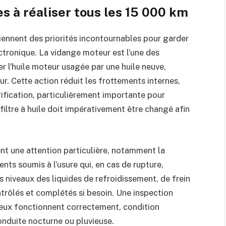
s à réaliser tous les 15 000 km
iennent des priorités incontournables pour garder
ctronique. La vidange moteur est l’une des
r l’huile moteur usagée par une huile neuve,
 Cette action réduit les frottements internes,
rification, particulièrement importante pour
 filtre à huile doit impérativement être changé afin
ent une attention particulière, notamment la
ents soumis à l’usure qui, en cas de rupture,
niveaux des liquides de refroidissement, de frein
ntrôlés et complétés si besoin. Une inspection
feux fonctionnent correctement, condition
conduite nocturne ou pluvieuse.