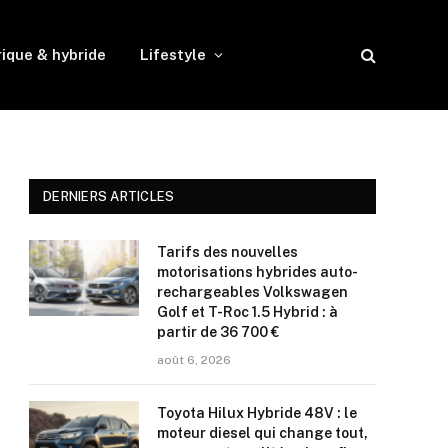
rique & hybride
Lifestyle
DERNIERS ARTICLES
Tarifs des nouvelles
motorisations hybrides auto-
rechargeables Volkswagen
Golf et T-Roc 1.5 Hybrid : à
partir de 36 700 €
août 6, 2026
Toyota Hilux Hybride 48V : le
moteur diesel qui change tout,