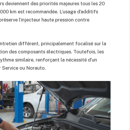
urs deviennent des priorités majeures tous les 20
5 000 km est recommandée. L’usage d’additifs
préserve l’injecteur haute pression contre
ntretien différent, principalement focalisé sur la
cation des composants électriques. Toutefois, les
rythme similaire, renforçant la nécessité d’un
r Service ou Norauto.