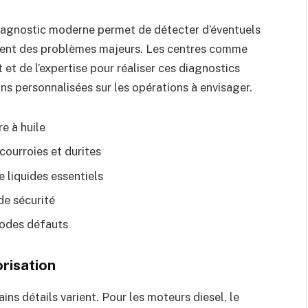
 diagnostic moderne permet de détecter d’éventuels
nnent des problèmes majeurs. Les centres comme
et de l’expertise pour réaliser ces diagnostics
s personnalisées sur les opérations à envisager.
e à huile
courroies et durites
e liquides essentiels
de sécurité
codes défauts
risation
tains détails varient. Pour les moteurs diesel, le