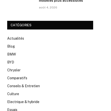
modèles plus accessibles
août 4, 2026
CATÉGORIES
Actualités
Blog
BMW
BYD
Chrysler
Comparatifs
Conseils & Entretien
Culture
Electrique & hybride
Essais