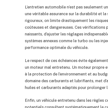
L’entretien automobile n’est pas seulement un
une véritable assurance sur la durabilité et la
rigoureux, on limite drastiquement les risqu
coûteuses et dangereuses. Ces vérifications 
naissants, d’ajuster les réglages indispensa
systèmes annexes comme le turbo ou les inject
performance optimale du véhicule.
Le respect de ces échéances évite également
un moteur mal entretenu. Un moteur propre e
à la protection de l’environnement et au budg
domaine des carburants et lubrifiants, met d’ai
huiles et carburants adaptés pour prolonger 
Enfin, un véhicule entretenu dans les règles 
potentiels consultent systématiquement le car