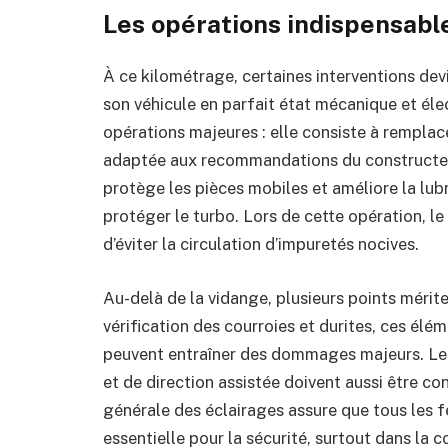
Les opérations indispensable
À ce kilométrage, certaines interventions dev
son véhicule en parfait état mécanique et éle
opérations majeures : elle consiste à remplace
adaptée aux recommandations du constructeur.
protège les pièces mobiles et améliore la lub
protéger le turbo. Lors de cette opération, le
d’éviter la circulation d’impuretés nocives.
Au-delà de la vidange, plusieurs points mérit
vérification des courroies et durites, ces élém
peuvent entraîner des dommages majeurs. Les 
et de direction assistée doivent aussi être co
générale des éclairages assure que tous les 
essentielle pour la sécurité, surtout dans la 