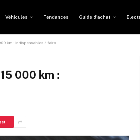
Véhicules
Tendances
Guide d’achat
Elect
000 km : indispensables à faire
 15 000 km :
est