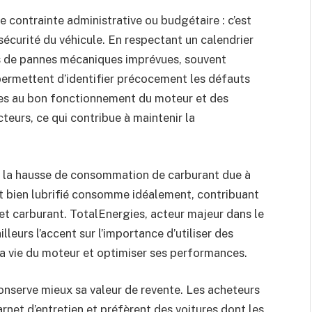
e contrainte administrative ou budgétaire : c’est
 sécurité du véhicule. En respectant un calendrier
es de pannes mécaniques imprévues, souvent
permettent d’identifier précocement les défauts
bles au bon fonctionnement du moteur et des
eurs, ce qui contribue à maintenir la
 la hausse de consommation de carburant due à
t bien lubrifié consomme idéalement, contribuant
et carburant. TotalEnergies, acteur majeur dans le
lleurs l’accent sur l’importance d’utiliser des
la vie du moteur et optimiser ses performances.
conserve mieux sa valeur de revente. Les acheteurs
net d’entretien et préfèrent des voitures dont les