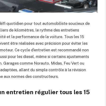
 défi quotidien pour tout automobiliste soucieux de
liers de kilomètres, le rythme des entretiens
vité et la performance de la voiture. Tous les 15
vent être réalisées avec précision pour éviter les
u moteur. Ce cycle d’entretien est recommandé non
ussi pour les diesel, même si certains ajustements
ion. Garages comme Norauto, Midas, Feu Vert ou
daptées, allant du simple contrôle à la révision
me aux normes des constructeurs.
n entretien régulier tous les 15