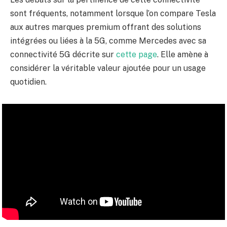
sont fréquents, notamment lorsque l’on compare Tesla
aux autres marques premium offrant des solutions
intégrées ou liées à la 5G, comme Mercedes avec sa
connectivité 5G décrite sur
cette page
. Elle amène à
considérer la véritable valeur ajoutée pour un usage
quotidien.