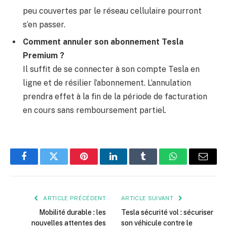
peu couvertes par le réseau cellulaire pourront
s’en passer.
Comment annuler son abonnement Tesla
Premium ?
Il suffit de se connecter à son compte Tesla en
ligne et de résilier l’abonnement. L’annulation
prendra effet à la fin de la période de facturation
en cours sans remboursement partiel.
Facebook
Twitter
Pinterest
LinkedIn
Tumblr
WhatsApp
E-
mail
ARTICLE PRÉCÉDENT
ARTICLE SUIVANT
Mobilité durable : les
Tesla sécurité vol : sécuriser
nouvelles attentes des
son véhicule contre le