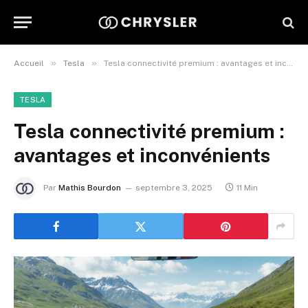
»
»
Accueil
Tesla
Tesla connectivité premium : avantages et inconvénients
TESLA
Tesla connectivité premium :
avantages et inconvénients
Par
Mathis Bourdon
septembre 3, 2025
11 Min