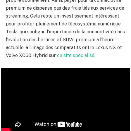
propre abonnement. Ainsi, payer pour la connectivité
premium ne dispense pas des frais liés aux services de
streaming. Cela reste un investissement intéressant
pour profiter pleinement de l’écosystème numérique
Tesla, qui souligne l’importance de la connectivité dans
l’évolution des berlines et SUVs premium à l’heure
actuelle, à l’image des comparatifs entre Lexus NX et
Volvo XC60 Hybrid sur
ce site spécialisé
.