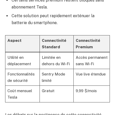
Certains services premium restent bloqués sans
abonnement Tesla.
Cette solution peut rapidement exténuer la
batterie du smartphone.
Aspect
Connectivité
Connectivité
Standard
Premium
Utilité en
Limitée en
Accès permanent
déplacement
dehors du Wi-Fi
sans Wi-Fi
Fonctionnalités
Sentry Mode
Vue live étendue
de sécurité
limité
Coût mensuel
Gratuit
9,99 $/mois
Tesla
Les débats sur la pertinence de cette connectivité