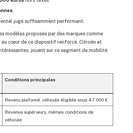
000 euros
hors taxes.
onnes
.
emental jugé suffisamment performant.
 les modèles proposés par des marques comme
si au cœur de ce dispositif renforcé. Citroën et
ntéressantes, jouant sur ce segment de mobilité
Conditions principales
Revenu plafonné, véhicule éligible sous 47 000 €
Revenus supérieurs, mêmes conditions de
véhicule