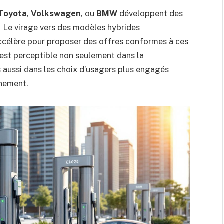
Toyota
,
Volkswagen
, ou
BMW
développent des
. Le virage vers des modèles hybrides
accélère pour proposer des offres conformes à ces
 est perceptible non seulement dans la
s aussi dans les choix d’usagers plus engagés
nnement.