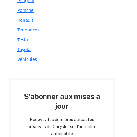
Peugeot
Porsche
Renault
Tendances
Tesla
Toyota
Véhicules
S'abonner aux mises à
jour
Recevez les dernières actualités
créatives de Chrysler sur l'actualité
automobile