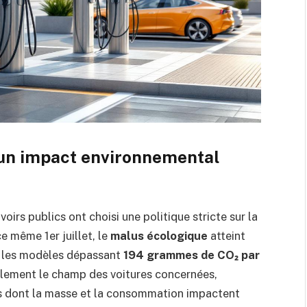
 un impact environnemental
voirs publics ont choisi une politique stricte sur la
e même 1er juillet, le
malus écologique
atteint
 les modèles dépassant
194 grammes de CO₂ par
blement le champ des voitures concernées,
s dont la masse et la consommation impactent