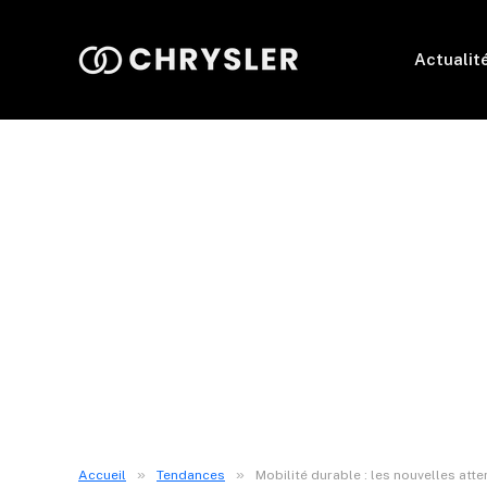
Actualit
»
»
Accueil
Tendances
Mobilité durable : les nouvelles at