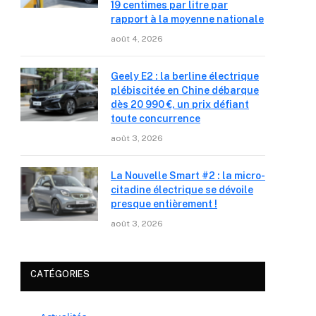
19 centimes par litre par
rapport à la moyenne nationale
août 4, 2026
Geely E2 : la berline électrique
plébiscitée en Chine débarque
dès 20 990 €, un prix défiant
toute concurrence
août 3, 2026
La Nouvelle Smart #2 : la micro-
citadine électrique se dévoile
presque entièrement !
août 3, 2026
CATÉGORIES