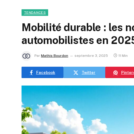
TENDANCES
Mobilité durable : les 
automobilistes en 202
Par
Mathis Bourdon
septembre 3, 2025
11 Min
Facebook
Twitter
Pinter