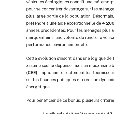
véhicules écologiques connaît une métamorp
pour se concentrer davantage sur les ménages
plus large partie de la population. Désormais,
prétendre à une aide exceptionnelle de
4 200
années précédentes. Pour les ménages plus ai
marquant ainsi une volonté de rendre le véhicu
performance environnementale.
Cette évolution s’inscrit dans une logique de f
assume seul la dépense, mais un mécanisme b
(CEE)
, impliquant directement les fournisseu
sur les finances publiques et crée une dynami
énergétique.
Pour bénéficier de ce bonus, plusieurs critères