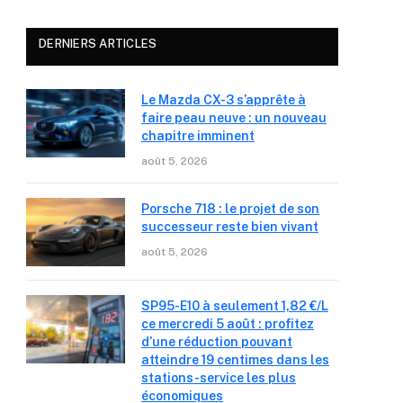
DERNIERS ARTICLES
Le Mazda CX-3 s’apprête à
faire peau neuve : un nouveau
chapitre imminent
août 5, 2026
Porsche 718 : le projet de son
successeur reste bien vivant
août 5, 2026
SP95-E10 à seulement 1,82 €/L
ce mercredi 5 août : profitez
d’une réduction pouvant
atteindre 19 centimes dans les
stations-service les plus
économiques