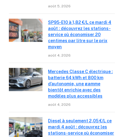
août 5, 2026
SP95-E10 à 1,82 €/L ce mardi 4
août : découvrez les stations-
service où économiser 20
centimes par litre sur le prix
moyen
août 4, 2026
Mercedes Classe C électrique :
batterie 64 kWh et 800 km
d’autonomie, une gamme
bientôt enrichie avec des
modèles plus accessibles
août 4, 2026
Diesel à seulement 2,05 €/L ce
mardi 4 août : découvrez les
stations-service où économiser