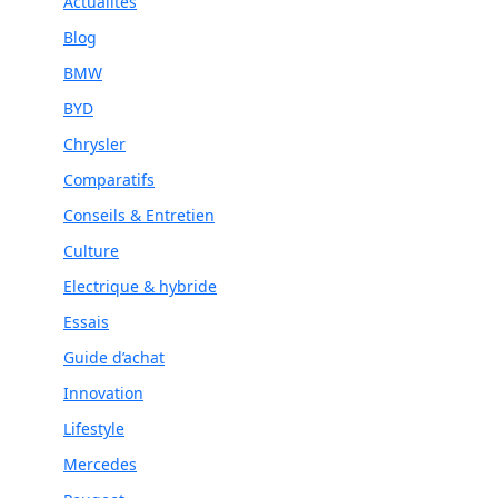
Actualités
Blog
BMW
BYD
Chrysler
Comparatifs
Conseils & Entretien
Culture
Electrique & hybride
Essais
Guide d’achat
Innovation
Lifestyle
Mercedes