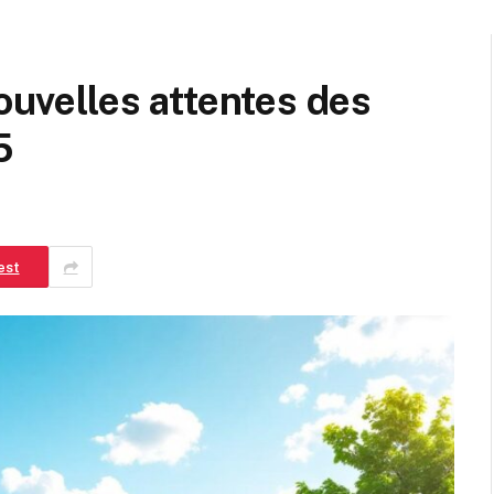
nouvelles attentes des
5
est