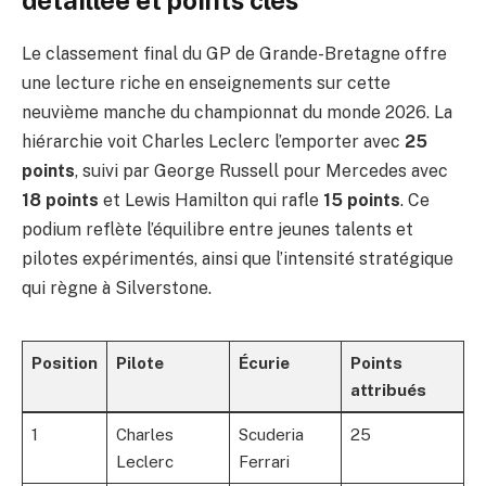
détaillée et points clés
Le classement final du GP de Grande-Bretagne offre
une lecture riche en enseignements sur cette
neuvième manche du championnat du monde 2026. La
hiérarchie voit Charles Leclerc l’emporter avec
25
points
, suivi par George Russell pour Mercedes avec
18 points
et Lewis Hamilton qui rafle
15 points
. Ce
podium reflète l’équilibre entre jeunes talents et
pilotes expérimentés, ainsi que l’intensité stratégique
qui règne à Silverstone.
Position
Pilote
Écurie
Points
attribués
1
Charles
Scuderia
25
Leclerc
Ferrari