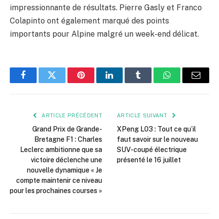
impressionnante de résultats. Pierre Gasly et Franco
Colapinto ont également marqué des points
importants pour Alpine malgré un week-end délicat.
Facebook
Twitter
Pinterest
LinkedIn
Tumblr
WhatsApp
E-
mail
ARTICLE PRÉCÉDENT
ARTICLE SUIVANT
Grand Prix de Grande-
XPeng L03 : Tout ce qu’il
Bretagne F1 : Charles
faut savoir sur le nouveau
Leclerc ambitionne que sa
SUV-coupé électrique
victoire déclenche une
présenté le 16 juillet
nouvelle dynamique « Je
compte maintenir ce niveau
pour les prochaines courses »