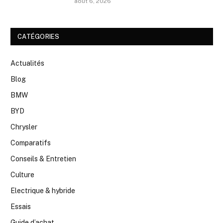
août 6, 2026
CATÉGORIES
Actualités
Blog
BMW
BYD
Chrysler
Comparatifs
Conseils & Entretien
Culture
Electrique & hybride
Essais
Guide d’achat