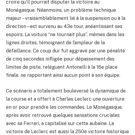
croire qu’il pourrait disputer la victoire au
Monégasque. Néanmoins, un problème technique
majeur – vraisemblablement lié à la suspension ou à la
direction – est survenu au 43e tour, anéantissant ses
espoirs. La voiture “ne tournait plus”, mêmes dans les
lignes droites, témoignant de l’ampleur de la
défaillance. Ce coup dur fut aggravé par une pénalité
de cinq secondes infligée pour dépassement des
limites de piste, reléguant Antonelli à la 16e place
finale, ne rapportant ainsi aucun point à son équipe.
Ce scénario a totalement bouleversé la dynamique de
la course et a offert à Charles Leclerc une ouverture
en or pour prendre les commandes. Le Monégasque,
après avoir retrouvé quelques sensations cruciales
avec sa Ferrari, a capitalisé sur cette aubaine. La
victoire de Leclerc est aussi la 250e victoire historique