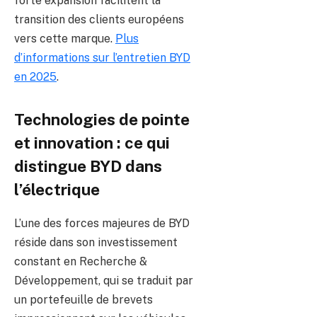
forte expansion facilitent la
transition des clients européens
vers cette marque.
Plus
d’informations sur l’entretien BYD
en 2025
.
Technologies de pointe
et innovation : ce qui
distingue BYD dans
l’électrique
L’une des forces majeures de BYD
réside dans son investissement
constant en Recherche &
Développement, qui se traduit par
un portefeuille de brevets