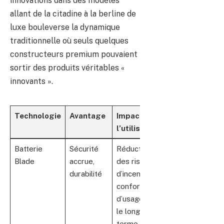
innovations dans des modèles
allant de la citadine à la berline de
luxe bouleverse la dynamique
traditionnelle où seuls quelques
constructeurs premium pouvaient
sortir des produits véritables «
innovants ».
Technologie
Avantage
Impact sur
l’utilisateur
Batterie
Sécurité
Réduction
Blade
accrue,
des risques
durabilité
d’incendie,
confort
d’usage sur
le long
terme