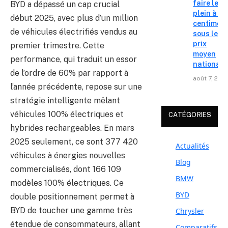
faire le
BYD a dépassé un cap crucial
plein à 19
début 2025, avec plus d’un million
centimes
de véhicules électrifiés vendus au
sous le
prix
premier trimestre. Cette
moyen
performance, qui traduit un essor
national
de l’ordre de 60% par rapport à
août 7, 202
l’année précédente, repose sur une
stratégie intelligente mêlant
véhicules 100% électriques et
CATÉGORIES
hybrides rechargeables. En mars
2025 seulement, ce sont 377 420
Actualités
véhicules à énergies nouvelles
Blog
commercialisés, dont 166 109
BMW
modèles 100% électriques. Ce
BYD
double positionnement permet à
BYD de toucher une gamme très
Chrysler
étendue de consommateurs, allant
Comparatifs