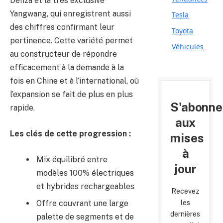
Denza et la très exclusive
Yangwang, qui enregistrent aussi
Tesla
des chiffres confirmant leur
Toyota
pertinence. Cette variété permet
Véhicules
au constructeur de répondre
efficacement à la demande à la
fois en Chine et à l’international, où
l’expansion se fait de plus en plus
S'abonne
rapide.
aux
Les clés de cette progression :
mises
à
Mix équilibré entre
jour
modèles 100% électriques
et hybrides rechargeables
Recevez
Offre couvrant une large
les
dernières
palette de segments et de