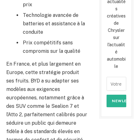
actualité
prix
s
Technologie avancée de
créatives
batteries et assistance à la
de
Chrysler
conduite
sur
Prix compétitifs sans
l'actualit
compromis sur la qualité
é
automobi
En France, et plus largement en
le
Europe, cette stratégie produit
ses fruits. BYD a su adapter ses
modèles aux exigences
européennes, notamment grâce à
des SUV comme le Sealion 7 et
l’Atto 2, parfaitement calibrés pour
séduire un public qui demeure
fidèle à des standards élevés en
termes de confort et de sécurité.