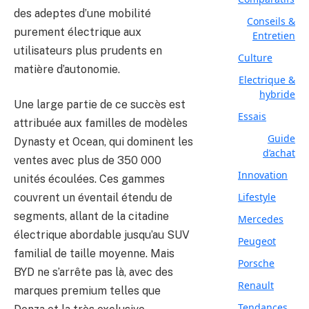
des adeptes d’une mobilité
Conseils &
purement électrique aux
Entretien
utilisateurs plus prudents en
Culture
matière d’autonomie.
Electrique &
hybride
Une large partie de ce succès est
Essais
attribuée aux familles de modèles
Guide
Dynasty et Ocean, qui dominent les
d’achat
ventes avec plus de 350 000
Innovation
unités écoulées. Ces gammes
Lifestyle
couvrent un éventail étendu de
segments, allant de la citadine
Mercedes
électrique abordable jusqu’au SUV
Peugeot
familial de taille moyenne. Mais
Porsche
BYD ne s’arrête pas là, avec des
Renault
marques premium telles que
Tendances