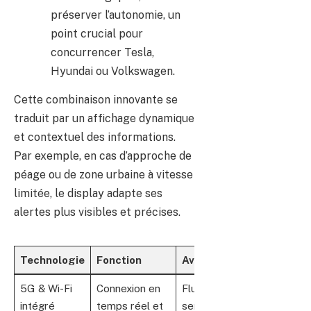
préserver l’autonomie, un
point crucial pour
concurrencer Tesla,
Hyundai ou Volkswagen.
Cette combinaison innovante se
traduit par un affichage dynamique
et contextuel des informations.
Par exemple, en cas d’approche de
péage ou de zone urbaine à vitesse
limitée, le display adapte ses
alertes plus visibles et précises.
Technologie
Fonction
Avantage
5G & Wi-Fi
Connexion en
Fluidité de
intégré
temps réel et
service et