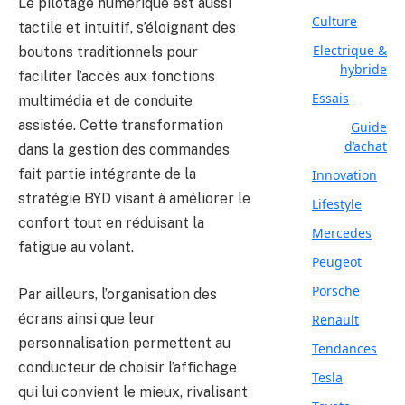
Le pilotage numérique est aussi
Culture
tactile et intuitif, s’éloignant des
Electrique &
boutons traditionnels pour
hybride
faciliter l’accès aux fonctions
Essais
multimédia et de conduite
assistée. Cette transformation
Guide
d’achat
dans la gestion des commandes
fait partie intégrante de la
Innovation
stratégie BYD visant à améliorer le
Lifestyle
confort tout en réduisant la
Mercedes
fatigue au volant.
Peugeot
Porsche
Par ailleurs, l’organisation des
écrans ainsi que leur
Renault
personnalisation permettent au
Tendances
conducteur de choisir l’affichage
Tesla
qui lui convient le mieux, rivalisant