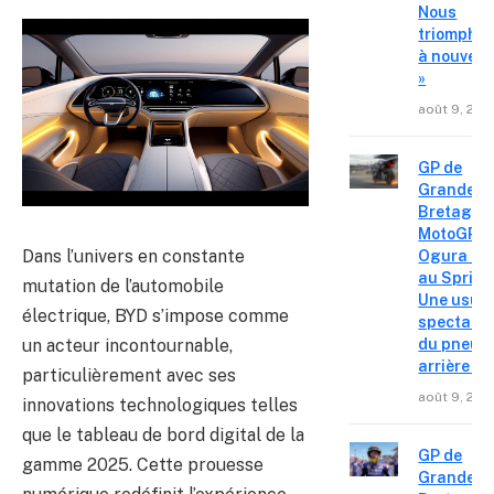
Nous
triompho
à nouvea
»
août 9, 202
GP de
Grande-
Bretagne
MotoGP – 
Dans l’univers en constante
Ogura réa
au Sprint 
mutation de l’automobile
Une usur
électrique, BYD s’impose comme
spectacul
un acteur incontournable,
du pneu
arrière »
particulièrement avec ses
août 9, 202
innovations technologiques telles
que le tableau de bord digital de la
GP de
gamme 2025. Cette prouesse
Grande-