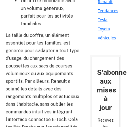
Un coffre modulable avec
Renault
un volume généreux,
Tendances
parfait pour les activités
Tesla
familiales
Toyota
La taille du coffre, un élément
Véhicules
essentiel pour les familles, est
générée pour s’adapter à tout type
d’usage, du chargement des
poussettes aux sacs de courses
S'abonne
volumineux ou aux équipements
aux
sportifs. Par ailleurs, Renault a
mises
soigné les détails avec des
rangements multiples et astucieux
à
dans l’habitacle, sans oublier les
jour
commandes intuitives intégrant
l’interface connectée E-Tech. Cela
Recevez
les