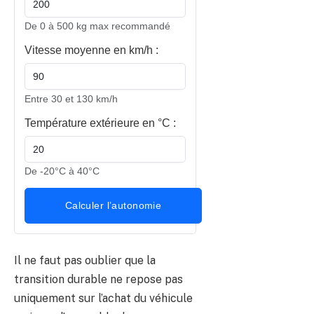
De 0 à 500 kg max recommandé
Vitesse moyenne en km/h :
Entre 30 et 130 km/h
Température extérieure en °C :
De -20°C à 40°C
Calculer l’autonomie
Il ne faut pas oublier que la
transition durable ne repose pas
uniquement sur l’achat du véhicule