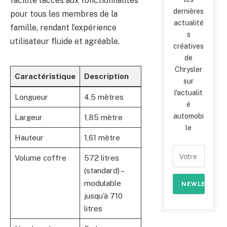
facilite l’accès aux fonctionnalités
dernières
pour tous les membres de la
actualité
famille, rendant l’expérience
s
utilisateur fluide et agréable.
créatives
de
Chrysler
Caractéristique
Description
sur
l'actualit
Longueur
4,5 mètres
é
automobi
Largeur
1,85 mètre
le
Hauteur
1,61 mètre
Volume coffre
572 litres
(standard) –
modulable
jusqu’à 710
litres