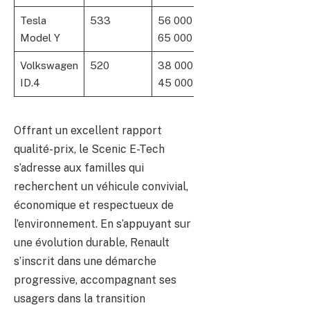
Tesla
533
56 000 –
345
5 – 7
Model Y
65 000
Volkswagen
520
38 000 –
204
5
ID.4
45 000
Offrant un excellent rapport
qualité-prix, le Scenic E-Tech
s’adresse aux familles qui
recherchent un véhicule convivial,
économique et respectueux de
l’environnement. En s’appuyant sur
une évolution durable, Renault
s’inscrit dans une démarche
progressive, accompagnant ses
usagers dans la transition