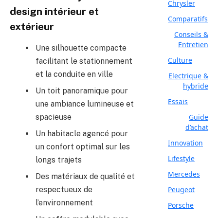
Chrysler
design intérieur et
Comparatifs
extérieur
Conseils &
Entretien
Une silhouette compacte
Culture
facilitant le stationnement
et la conduite en ville
Electrique &
hybride
Un toit panoramique pour
Essais
une ambiance lumineuse et
Guide
spacieuse
d’achat
Un habitacle agencé pour
Innovation
un confort optimal sur les
Lifestyle
longs trajets
Mercedes
Des matériaux de qualité et
Peugeot
respectueux de
l’environnement
Porsche